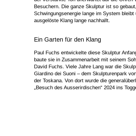
Besuchern. Die ganze Skulptur ist so gebaut
Schwingungsenergie lange im System bleibt
ausgelöste Klang lange nachhallt.
Ein Garten für den Klang
Paul Fuchs entwickelte diese Skulptur Anfan
baute sie in Zusammenarbeit mit seinem So
David Fuchs. Viele Jahre Lang war die Skulp
Giardino dei Suoni – dem Skulpturenpark vo
der Toskana. Von dort wurde die generalüberh
„Besuch des Ausserirdischen“ 2024 ins Togg