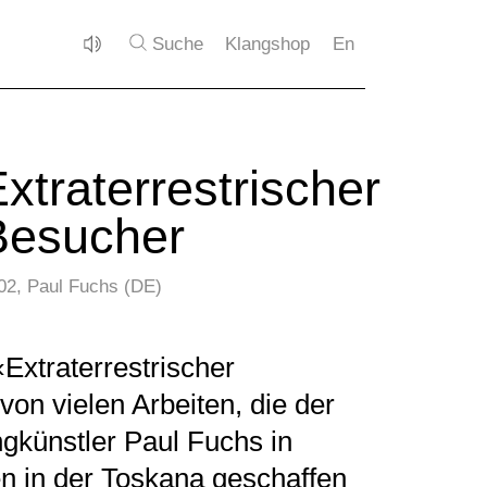
Suche
Klangshop
En
xtraterrestrischer
Besucher
02, Paul Fuchs (DE)
‹Extraterrestrischer
von vielen Arbeiten, die der
gkünstler Paul Fuchs in
n in der Toskana geschaffen