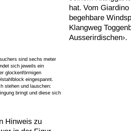
hat. Vom Giardino
begehbare Windsp
Klangweg Toggenb
Ausserirdischen›.
suchers sind sechs meter
det sich jeweils ein
er glockenförmigen
lstahlblock eingespannt.
h stehen und lauschen:
ngung bringt und diese sich
n Hinweis zu