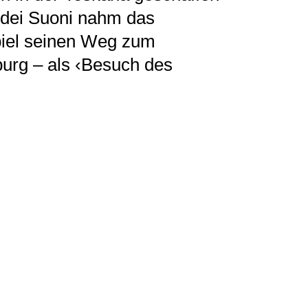
 dei Suoni nahm das
iel seinen Weg zum
urg – als ‹Besuch des