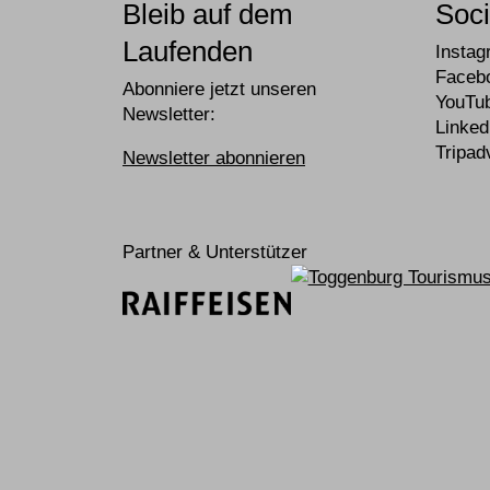
Bleib auf dem
Soci
Laufenden
Insta
Faceb
Abonniere jetzt unseren
YouTu
Newsletter:
Linked
Tripad
Newsletter abonnieren
Partner & Unterstützer