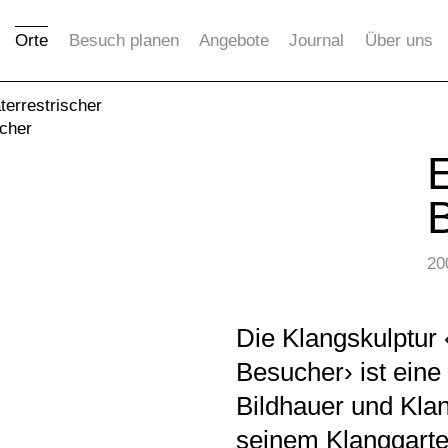
Orte
Besuch planen
Angebote
Journal
Über uns
terrestrischer
cher
E
20
Die Klangskulptur 
Besucher› ist eine 
Bildhauer und Klan
seinem Klanggarte