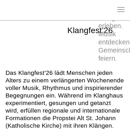
Klang
erleben.
Klangfest’26
Musik
entdecken
Gemeinsch
feiern.
Das Klangfest’26 lädt Menschen jeden
Alters zu einem verlängerten Wochenende
voller Musik, Rhythmus und inspirierender
Begegnungen ein. Während im Klanghaus
experimentiert, gesungen und getanzt
wird, erfüllen regionale und internationale
Formationen die Propstei Alt St. Johann
(Katholische Kirche) mit ihren Klängen.