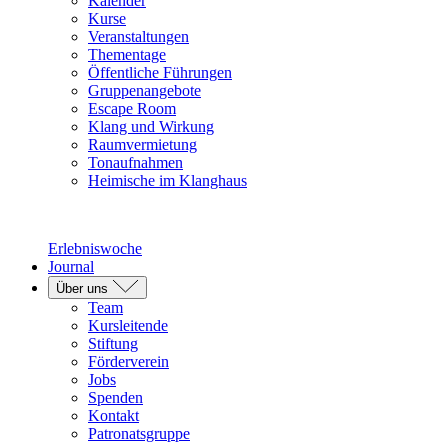
Kalender
Kurse
Veranstaltungen
Thementage
Öffentliche Führungen
Gruppenangebote
Escape Room
Klang und Wirkung
Raumvermietung
Tonaufnahmen
Heimische im Klanghaus
Erlebniswoche
Journal
Über uns
Team
Kursleitende
Stiftung
Förderverein
Jobs
Spenden
Kontakt
Patronatsgruppe