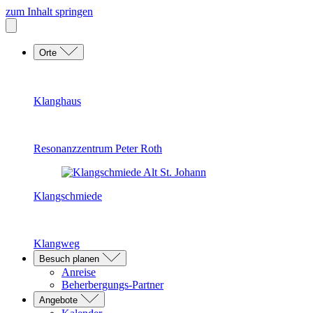
zum Inhalt springen
Orte
Klanghaus
Resonanzzentrum Peter Roth
Klangschmiede
Klangweg
Besuch planen
Anreise
Beherbergungs-Partner
Angebote