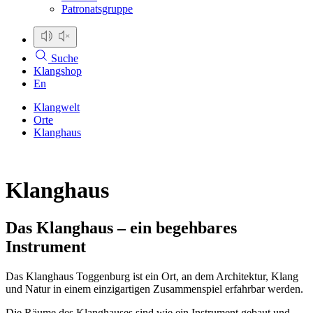
Patronatsgruppe
Suche
Klangshop
En
Klangwelt
Orte
Klanghaus
Klanghaus
Das Klanghaus – ein begehbares
Instrument
Das Klanghaus Toggenburg ist ein Ort, an dem Architektur, Klang
und Natur in einem einzigartigen Zusammenspiel erfahrbar werden.
Die Räume des Klanghauses sind wie ein Instrument gebaut und