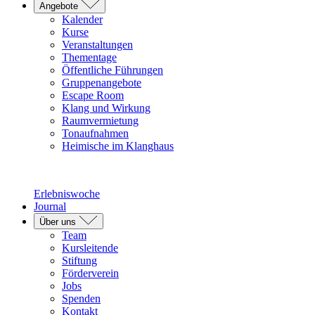
Angebote
Kalender
Kurse
Veranstaltungen
Thementage
Öffentliche Führungen
Gruppenangebote
Escape Room
Klang und Wirkung
Raumvermietung
Tonaufnahmen
Heimische im Klanghaus
Erlebniswoche
Journal
Über uns
Team
Kursleitende
Stiftung
Förderverein
Jobs
Spenden
Kontakt