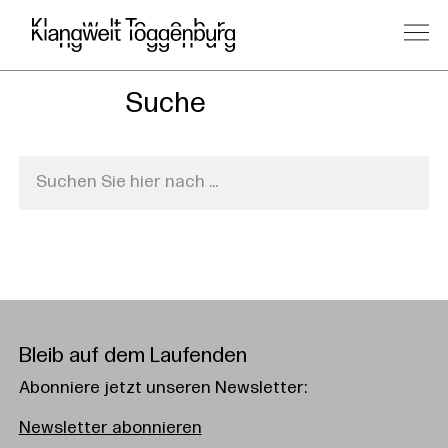
Suche
Bleib auf dem Laufenden
Abonniere jetzt unseren Newsletter:
Newsletter abonnieren