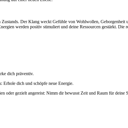
ren Zustands. Der Klang weckt Gefühle von Wohlwollen, Geborgenheit
Energien werden positiv stimuliert und deine Ressourcen gestärkt. Di
ke dich präventiv.
 Erhole dich und schöpfe neue Energie.
en oder gezielt angereist: Nimm dir bewusst Zeit und Raum für deine S