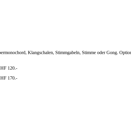
permonochord, Klangschalen, Stimmgabeln, Stimme oder Gong. Optional
HF 120.-
HF 170.-