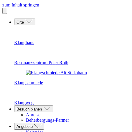
zum Inhalt springen
Orte
Klanghaus
Resonanzzentrum Peter Roth
Klangschmiede
Klangweg
Besuch planen
Anreise
Beherbergungs-Partner
Angebote