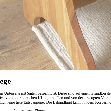
iege
en Unterseite mit Saiten bespannt ist. Diese sind auf einen Grundton ge
dich vom obertonreichen Klang umhüllen und von den erzeugten Vibrati
glicht eine tiefe Entspannung. Die Behandlung kann mit dem Körperm
annung auf einer neuen Ebene.