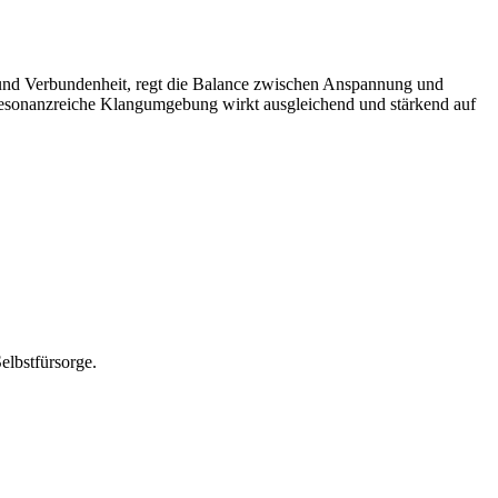
 und Verbundenheit, regt die Balance zwischen Anspannung und
e resonanzreiche Klangumgebung wirkt ausgleichend und stärkend auf
elbstfürsorge.