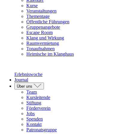
Kalender
Kurse
Veranstaltungen
Thementage
Öffentliche Führungen
Gruppenangebote
Escape Room
Klang und Wirkung
Raumvermietung
Tonaufnahmen
Heimische im Klanghaus
Erlebniswoche
Journal
Über uns
Team
Kursleitende
Stiftung
Förderverein
Jobs
Spenden
Kontakt
Patronatsgruppe