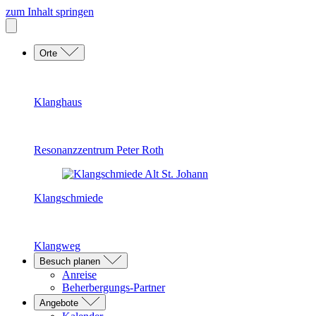
zum Inhalt springen
Orte
Klanghaus
Resonanzzentrum Peter Roth
Klangschmiede
Klangweg
Besuch planen
Anreise
Beherbergungs-Partner
Angebote