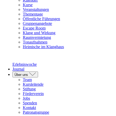
Kalender
Kurse
Veranstaltungen
Thementage
Öffentliche Führungen
Gruppenangebote
Escape Room
Klang und Wirkung
Raumvermietung
Tonaufnahmen
Heimische im Klanghaus
Erlebniswoche
Journal
Über uns
Team
Kursleitende
Stiftung
Förderverein
Jobs
Spenden
Kontakt
Patronatsgruppe