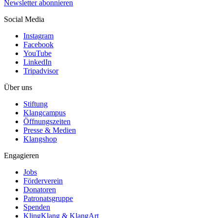
Newsletter abonnieren
Social Media
Instagram
Facebook
YouTube
LinkedIn
Tripadvisor
Über uns
Stiftung
Klangcampus
Öffnungszeiten
Presse & Medien
Klangshop
Engagieren
Jobs
Förderverein
Donatoren
Patronatsgruppe
Spenden
KlingKlang & KlangArt