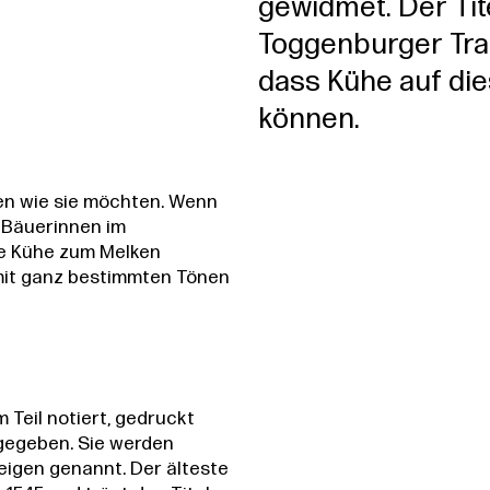
gewidmet. Der Tit
Toggenburger Trad
dass Kühe auf di
können.
en wie sie möchten. Wenn
d Bäuerinnen im
re Kühe zum Melken
 mit ganz bestimmten Tönen
Teil notiert, gedruckt
gegeben. Sie werden
igen genannt. Der älteste