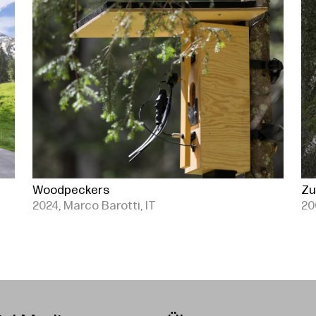
Woodpeckers
Zu
2024, Marco Barotti, IT
20