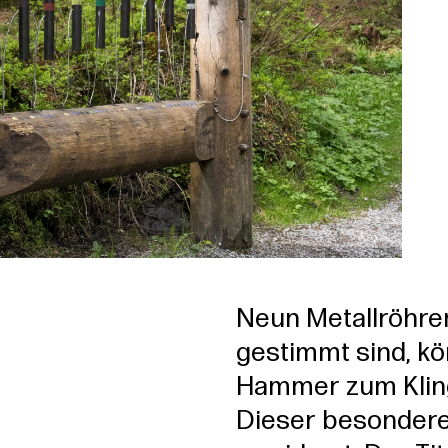
Neun Metallröhren
gestimmt sind, k
Hammer zum Klin
Dieser besondere