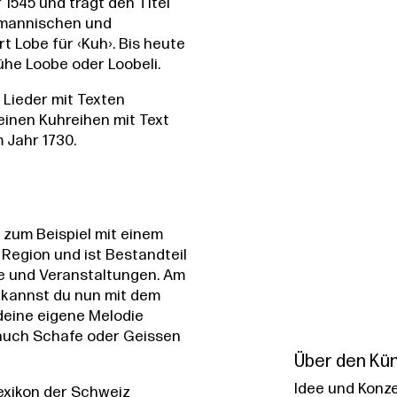
1545 und trägt den Titel
lemannischen und
 Lobe für ‹Kuh›. Bis heute
̈he Loobe oder Loobeli.
Lieder mit Texten
einen Kuhreihen mit Text
 Jahr 1730.
 zum Beispiel mit einem
 Region und ist Bestandteil
te und Veranstaltungen. Am
 kannst du nun mit dem
eine eigene Melodie
 auch Schafe oder Geissen
Über den Kün
Idee und Konze
exikon der Schweiz