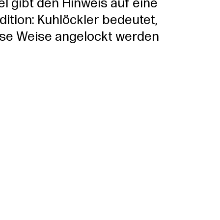
el gibt den Hinweis auf eine
ition: Kuhlöckler bedeutet,
ese Weise angelockt werden