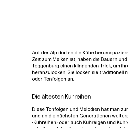
Auf der Alp dürfen die Kühe herumspazier
Zeit zum Melken ist, haben die Bauern un
Toggenburg einen klingenden Trick, um ih
heranzulocken: Sie locken sie traditionell
oder Tonfolgen an.
Die ältesten Kuhreihen
Diese Tonfolgen und Melodien hat man zum 
und an die nächsten Generationen weiter
‹Kuhreihen› oder auch Kuhreigen und Kühre