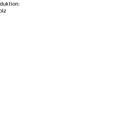
duktion:
olz