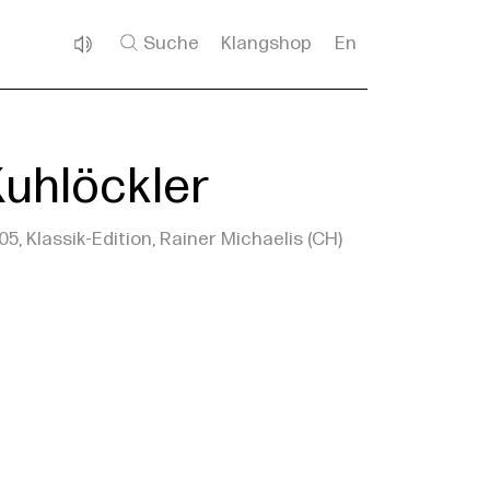
Suche
Klangshop
En
Kuhlöckler
05, Klassik-Edition, Rainer Michaelis (CH)