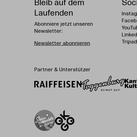
Bleib auf dem
Soc
Laufenden
Insta
Faceb
Abonniere jetzt unseren
YouTu
Newsletter:
Linked
Tripad
Newsletter abonnieren
Partner & Unterstützer