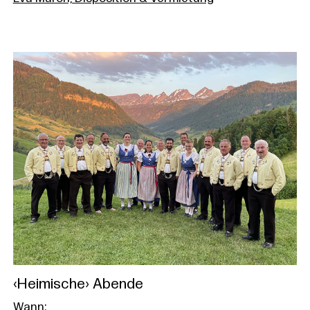
‹Heimische› Abende
Wann: