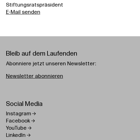
Stiftungsratspräsident
E-Mail senden
Bleib auf dem Laufenden
Abonniere jetzt unseren Newsletter:
Newsletter abonnieren
Social Media
Instagram
Facebook
YouTube
LinkedIn