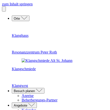
zum Inhalt springen
Orte
Klanghaus
Resonanzzentrum Peter Roth
Klangschmiede
Klangweg
Besuch planen
Anreise
Beherbergungs-Partner
Angebote