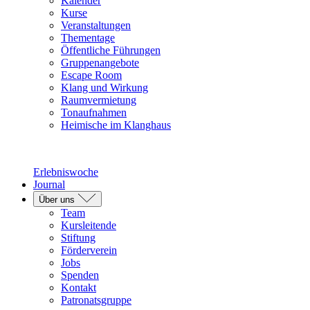
Kalender
Kurse
Veranstaltungen
Thementage
Öffentliche Führungen
Gruppenangebote
Escape Room
Klang und Wirkung
Raumvermietung
Tonaufnahmen
Heimische im Klanghaus
Erlebniswoche
Journal
Über uns
Team
Kursleitende
Stiftung
Förderverein
Jobs
Spenden
Kontakt
Patronatsgruppe