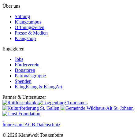
Über uns
Stiftung
Klangcampus
Öffnungszeiten
Presse & Medien
Klangshop
Engagieren
Jobs
Förderverein
Donatoren
Patronatsgruppe
Spenden
KlingKlang & KlangArt
Partner & Unterstützer
Impressum
AGB
Datenschutz
© 2026 Klangwelt Toggenburg