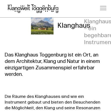
Das
Klanghau
Klanghaus
– ein
begehbar
Instrumen
Das Klanghaus Toggenburg ist ein Ort, an
dem Architektur, Klang und Natur in einem
einzigartigen Zusammenspiel erfahrbar
werden.
Die Räume des Klanghauses sind wie ein
Instrument gebaut und bieten den Besuchenden
die Möglichkeit, den Klang und seine Resonanzen