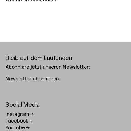
Weitere Informationen
Bleib auf dem Laufenden
Abonniere jetzt unseren Newsletter:
Newsletter abonnieren
Social Media
Instagram
Facebook
YouTube