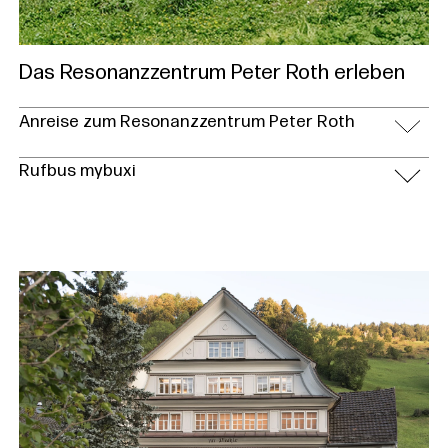
Das Resonanzzentrum Peter Roth erleben
Anreise zum Resonanzzentrum Peter Roth
Rufbus mybuxi