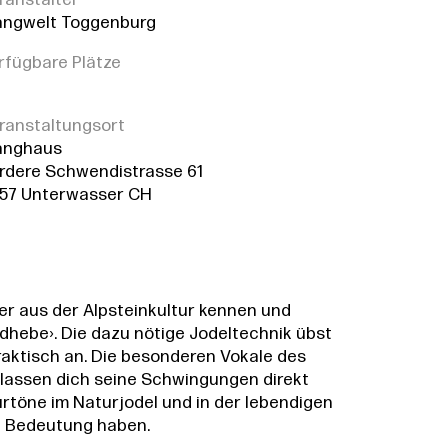
ranstalter
angwelt Toggenburg
rfügbare Plätze
ranstaltungsort
anghaus
rdere Schwendistrasse 61
57 Unterwasser CH
er aus der Alpsteinkultur kennen und
adhebe›. Die dazu nötige Jodeltechnik übst
raktisch an. Die besonderen Vokale des
lassen dich seine Schwingungen direkt
urtöne im Naturjodel und in der lebendigen
ne Bedeutung haben.