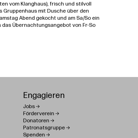
en vom Klanghaus), frisch und stilvoll
hes Gruppenhaus mit Dusche über den
Samstag Abend gekocht und am Sa/So ein
s das Übernachtungsangebot von Fr-So
Engagieren
Jobs
Förderverein
Donatoren
Patronatsgruppe
Spenden