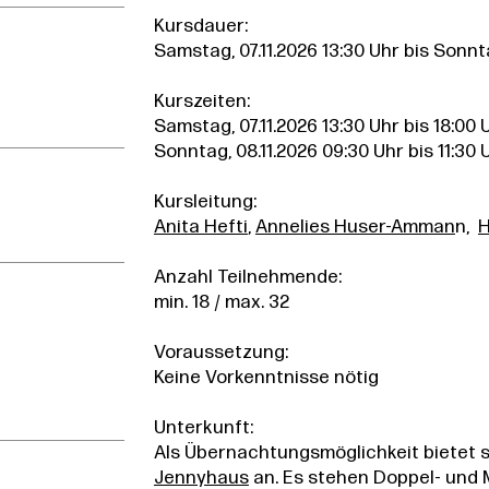
Kursdauer:
Samstag, 07.11.2026 13:30 Uhr bis Sonnta
Kurszeiten:
Samstag, 07.11.2026 13:30 Uhr bis 18:00 
Sonntag, 08.11.2026 09:30 Uhr bis 11:30 
Kursleitung:
Anita Hefti
,
Annelies Huser-Amman
n,
H
Anzahl Teilnehmende:
min. 18 / max. 32
Voraussetzung:
Keine Vorkenntnisse nötig
Unterkunft:
Als Übernachtungsmöglichkeit bietet
Jennyhaus
an. Es stehen Doppel- und