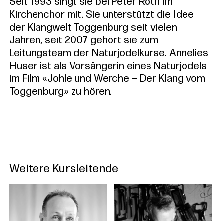
Seit 1993 singt sie bei Peter Roth im
Kirchenchor mit. Sie unterstützt die Idee
der Klangwelt Toggenburg seit vielen
Jahren, seit 2007 gehört sie zum
Leitungsteam der Naturjodelkurse. Annelies
Huser ist als Vorsängerin eines Naturjodels
im Film «Johle und Werche – Der Klang vom
Toggenburg» zu hören.
Weitere Kursleitende