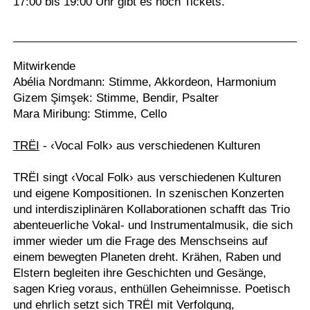
17:00 bis 19:00 Uhr gibt es noch Tickets.
Mitwirkende
Abélia Nordmann: Stimme, Akkordeon, Harmonium
Gizem Şimşek: Stimme, Bendir, Psalter
Mara Miribung: Stimme, Cello
TRËI
- ‹Vocal Folk› aus verschiedenen Kulturen
TRËI singt ‹Vocal Folk› aus verschiedenen Kulturen
und eigene Kompositionen. In szenischen Konzerten
und interdisziplinären Kollaborationen schafft das Trio
abenteuerliche Vokal- und Instrumentalmusik, die sich
immer wieder um die Frage des Menschseins auf
einem bewegten Planeten dreht. Krähen, Raben und
Elstern begleiten ihre Geschichten und Gesänge,
sagen Krieg voraus, enthüllen Geheimnisse. Poetisch
und ehrlich setzt sich TRËI mit Verfolgung,