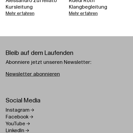
Alessandro Zuffellato
Ruedi Roth
Kursleitung
Klangbegleitung
Mehr erfahren
Mehr erfahren
Bleib auf dem Laufenden
Abonniere jetzt unseren Newsletter:
Newsletter abonnieren
Social Media
Instagram
Facebook
YouTube
LinkedIn