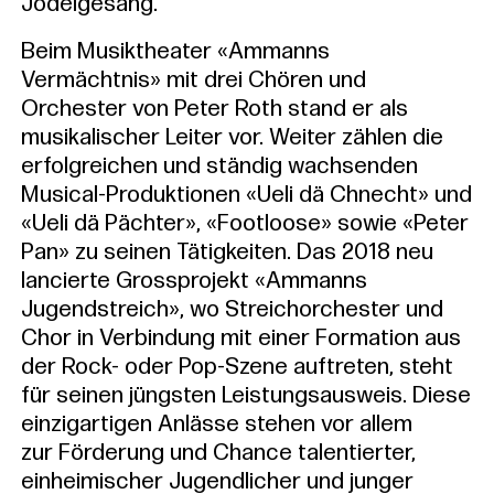
Jodelgesang.
Beim Musiktheater «Ammanns
Vermächtnis» mit drei Chören und
Orchester von Peter Roth stand er als
musikalischer Leiter vor. Weiter zählen die
erfolgreichen und ständig wachsenden
Musical-Produktionen «Ueli dä Chnecht» und
«Ueli dä Pächter», «Footloose» sowie «Peter
Pan» zu seinen Tätigkeiten. Das 2018 neu
lancierte Grossprojekt «Ammanns
Jugendstreich», wo Streichorchester und
Chor in Verbindung mit einer Formation aus
der Rock- oder Pop-Szene auftreten, steht
für seinen jüngsten Leistungsausweis. Diese
einzigartigen Anlässe stehen vor allem
zur Förderung und Chance talentierter,
einheimischer Jugendlicher und junger