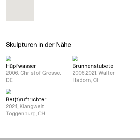
Skulpturen in der Nähe
Hüpfwasser
Brunnenstubete
2006, Christof Grosse,
2006.2021, Walter
DE
Hadorn, CH
Bet(t)ruftrichter
2024, Klangwelt
Toggenburg, CH