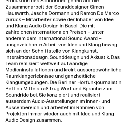
Produktion des Soundrided gehen auf die
Zusammenarbeit der Sounddesigner Simon
Hauswirth, Jascha Dormann und Ramon De Marco
zurück – Mitarbeiter sowie der Inhaber von Idee
und Klang Audio Design in Basel. Die mit
zahlreichen internationalen Preisen – unter
anderem dem International Sound Award –
ausgezeichnete Arbeit von Idee und Klang bewegt
sich an der Schnittstelle von Klangkunst,
Interaktionsdesign, Sounddesign und Akkustik. Das
Team realisiert weltweit aufwändige
Medieninstallationen und kreirt aussergewöhnliche
Raumklangerlebnisse und ganzheitliche
Klangumgebungen. Die Berliner Hörfunkjournalistin
Bettina Mittelstraß trug Wort und Sprache zum
Soundride bei. Sie konzipiert und realisiert
ausserdem Audio-Ausstellungen im Innen- und
Aussenbereich und arbeitet im Rahmen von
Projekten immer wieder auch mit Idee und Klang
Audio Design zusammen.