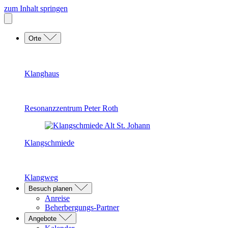
zum Inhalt springen
Orte
Klanghaus
Resonanzzentrum Peter Roth
Klangschmiede
Klangweg
Besuch planen
Anreise
Beherbergungs-Partner
Angebote