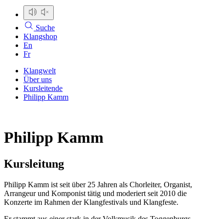
Suche
Klangshop
En
Fr
Klangwelt
Über uns
Kursleitende
Philipp Kamm
Philipp Kamm
Kursleitung
Philipp Kamm ist seit über 25 Jahren als Chorleiter, Organist,
Arrangeur und Komponist tätig und moderiert seit 2010 die
Konzerte im Rahmen der Klangfestivals und Klangfeste.
Er stammt aus einer stark in der Volkmusik des Toggenburgs