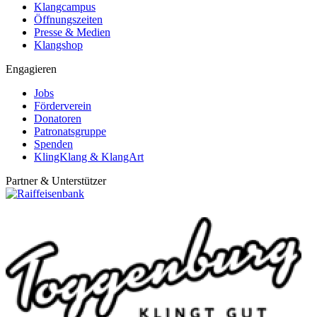
Klangcampus
Öffnungszeiten
Presse & Medien
Klangshop
Engagieren
Jobs
Förderverein
Donatoren
Patronatsgruppe
Spenden
KlingKlang & KlangArt
Partner & Unterstützer