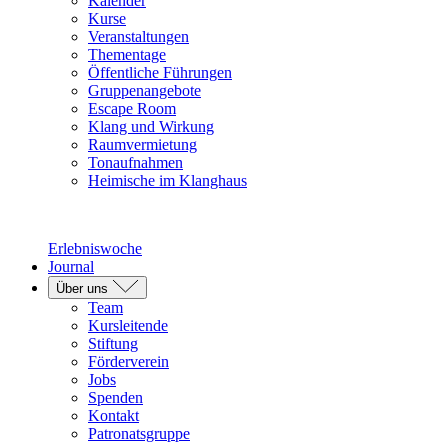
Kalender
Kurse
Veranstaltungen
Thementage
Öffentliche Führungen
Gruppenangebote
Escape Room
Klang und Wirkung
Raumvermietung
Tonaufnahmen
Heimische im Klanghaus
Erlebniswoche
Journal
Über uns
Team
Kursleitende
Stiftung
Förderverein
Jobs
Spenden
Kontakt
Patronatsgruppe