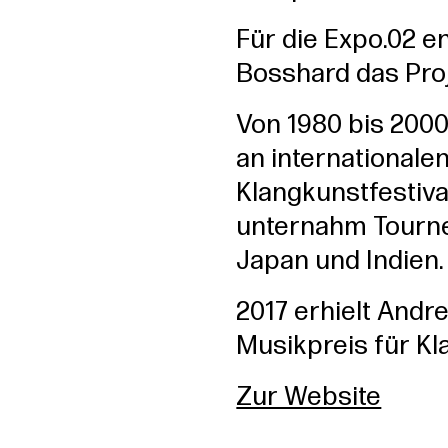
Für die Expo.02 e
Bosshard das Proj
Von 1980 bis 2000 
an internationale
Klangkunstfestiva
unternahm Tourne
Japan und Indien.
2017 erhielt And
Musikpreis für Kl
Zur Website