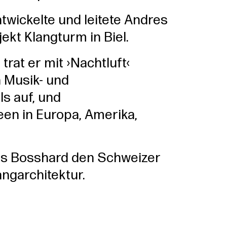
ntwickelte und leitete Andres
ekt Klangturm in Biel.
trat er mit ›Nachtluft‹
n Musik- und
ls auf, und
en in Europa, Amerika,
res Bosshard den Schweizer
angarchitektur.