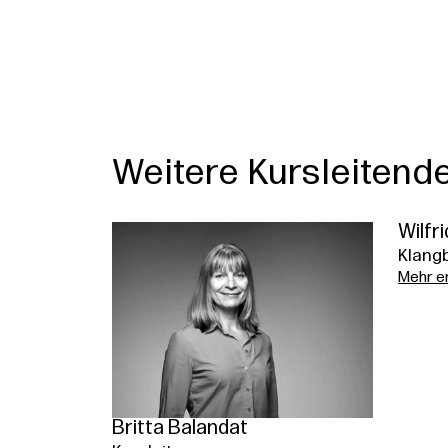
Weitere Kursleitend
Wilfr
Klang
Mehr e
Britta Balandat