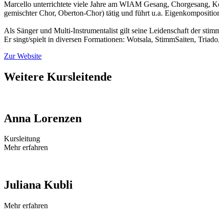
Marcello unterrichtete viele Jahre am WIAM Gesang, Chorgesang, Kom
gemischter Chor, Oberton-Chor) tätig und führt u.a. Eigenkompositio
Als Sänger und Multi-Instrumentalist gilt seine Leidenschaft der st
Er singt/spielt in diversen Formationen: Wotsala, StimmSaiten, Tria
Zur Website
Weitere Kursleitende
Anna Lorenzen
Kursleitung
Mehr erfahren
Juliana Kubli
Mehr erfahren