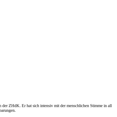
 der ZHdK. Er hat sich intensiv mit der menschlichen Stimme in all
tbarungen.