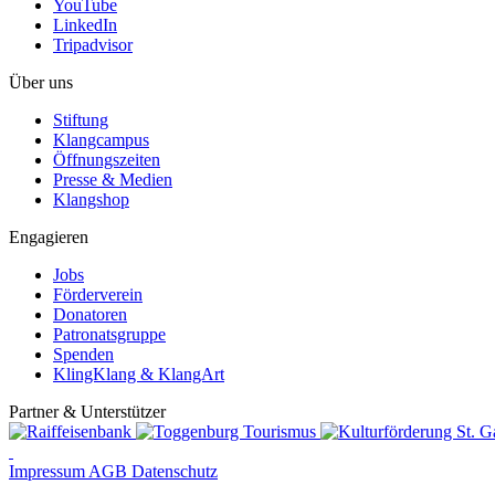
YouTube
LinkedIn
Tripadvisor
Über uns
Stiftung
Klangcampus
Öffnungszeiten
Presse & Medien
Klangshop
Engagieren
Jobs
Förderverein
Donatoren
Patronatsgruppe
Spenden
KlingKlang & KlangArt
Partner & Unterstützer
Impressum
AGB
Datenschutz