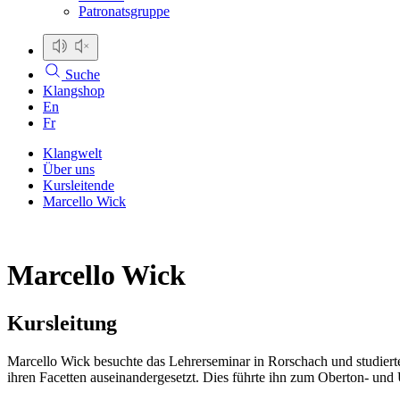
Patronatsgruppe
Suche
Klangshop
En
Fr
Klangwelt
Über uns
Kursleitende
Marcello Wick
Marcello Wick
Kursleitung
Marcello Wick besuchte das Lehrerseminar in Rorschach und studiert
ihren Facetten auseinandergesetzt. Dies führte ihn zum Oberton- un