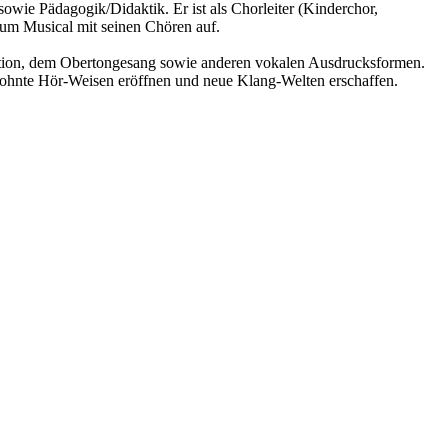
wie Pädagogik/Didaktik. Er ist als Chorleiter (Kinderchor,
zum Musical mit seinen Chören auf.
eraktion, dem Obertongesang sowie anderen vokalen Ausdrucksformen.
ewohnte Hör-Weisen eröffnen und neue Klang-Welten erschaffen.