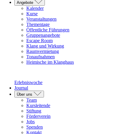
Angebote
Kalender
Kurse
Veranstaltungen
Thementage
Öffentliche Führungen
Gruppenangebote
Escape Room
Klang und Wirkung
Raumvermietung
Tonaufnahmen
Heimische im Klanghaus
Erlebniswoche
Journal
Über uns
Team
Kursleitende
Stiftung
Förderverein
Jobs
Spenden
Kontakt