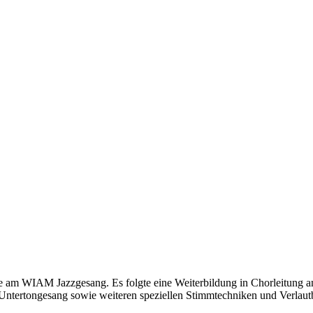
e am WIAM Jazzgesang. Es folgte eine Weiterbildung in Chorleitung an
d Untertongesang sowie weiteren speziellen Stimmtechniken und Verlau