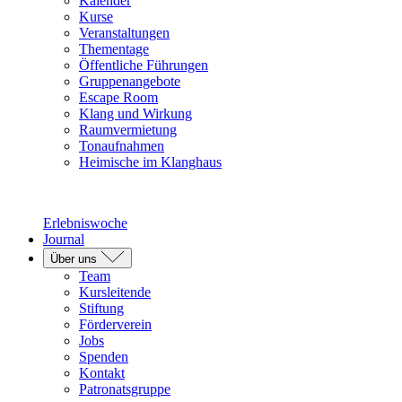
Kalender
Kurse
Veranstaltungen
Thementage
Öffentliche Führungen
Gruppenangebote
Escape Room
Klang und Wirkung
Raumvermietung
Tonaufnahmen
Heimische im Klanghaus
Erlebniswoche
Journal
Über uns
Team
Kursleitende
Stiftung
Förderverein
Jobs
Spenden
Kontakt
Patronatsgruppe