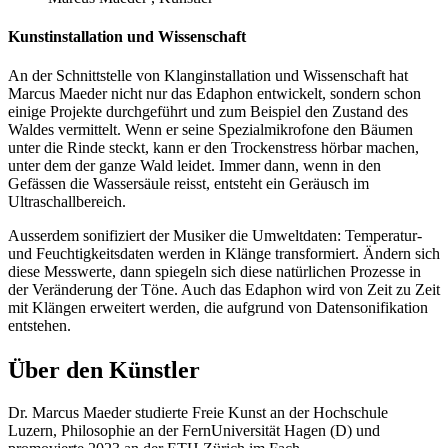
Kunstinstallation und Wissenschaft
An der Schnittstelle von Klanginstallation und Wissenschaft hat
Marcus Maeder nicht nur das Edaphon entwickelt, sondern schon
einige Projekte durchgeführt und zum Beispiel den Zustand des
Waldes vermittelt. Wenn er seine Spezialmikrofone den Bäumen
unter die Rinde steckt, kann er den Trockenstress hörbar machen,
unter dem der ganze Wald leidet. Immer dann, wenn in den
Gefässen die Wassersäule reisst, entsteht ein Geräusch im
Ultraschallbereich.
Ausserdem sonifiziert der Musiker die Umweltdaten: Temperatur-
und Feuchtigkeitsdaten werden in Klänge transformiert. Ändern sich
diese Messwerte, dann spiegeln sich diese natürlichen Prozesse in
der Veränderung der Töne. Auch das Edaphon wird von Zeit zu Zeit
mit Klängen erweitert werden, die aufgrund von Datensonifikation
entstehen.
Über den Künstler
Dr. Marcus Maeder studierte Freie Kunst an der Hochschule
Luzern, Philosophie an der FernUniversität Hagen (D) und