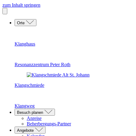
zum Inhalt springen
Orte
Klanghaus
Resonanzzentrum Peter Roth
Klangschmiede
Klangweg
Besuch planen
Anreise
Beherbergungs-Partner
Angebote