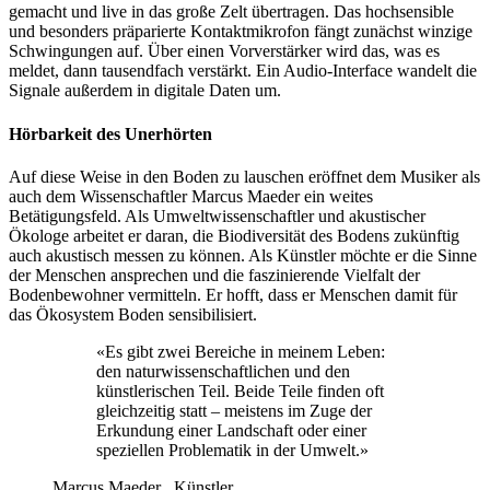
gemacht und live in das große Zelt übertragen. Das hochsensible
und besonders präparierte Kontaktmikrofon fängt zunächst winzige
Schwingungen auf. Über einen Vorverstärker wird das, was es
meldet, dann tausendfach verstärkt. Ein Audio-Interface wandelt die
Signale außerdem in digitale Daten um.
Hörbarkeit des Unerhörten
Auf diese Weise in den Boden zu lauschen eröffnet dem Musiker als
auch dem Wissenschaftler Marcus Maeder ein weites
Betätigungsfeld. Als Umweltwissenschaftler und akustischer
Ökologe arbeitet er daran, die Biodiversität des Bodens zukünftig
auch akustisch messen zu können. Als Künstler möchte er die Sinne
der Menschen ansprechen und die faszinierende Vielfalt der
Bodenbewohner vermitteln. Er hofft, dass er Menschen damit für
das Ökosystem Boden sensibilisiert.
«Es gibt zwei Bereiche in meinem Leben:
den naturwissenschaftlichen und den
künstlerischen Teil. Beide Teile finden oft
gleichzeitig statt – meistens im Zuge der
Erkundung einer Landschaft oder einer
speziellen Problematik in der Umwelt.»
Marcus Maeder , Künstler