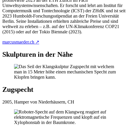
promovierte 2023 an der ETH Zürich im Fach
Umweltsystemwissenschaften. Er forscht und lehrt am Institut für
Computermusik und Tontechnologie (ICST) der ZHdK und ist seit
2023 Humboldt-Forschungsstipendiat an der Freien Universität
Berlin. Seine Installationen erhielten zahlreiche Preise und sind
weltweit zu erleben – z.B. auf der UN-Klimakonferenz COP21
(2015) oder auf der Tokio Biennale (2023).
marcusmaeder.ch ↗
Skulpturen in der Nähe
Zugspecht
2005, Hamper von Niederhäusern, CH