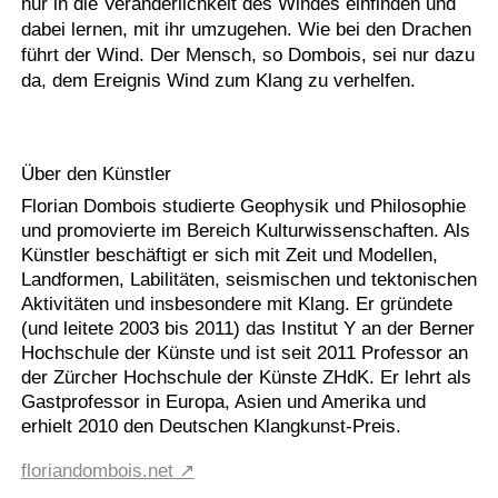
nur in die Veränderlichkeit des Windes einfinden und
dabei lernen, mit ihr umzugehen. Wie bei den Drachen
führt der Wind. Der Mensch, so Dombois, sei nur dazu
da, dem Ereignis Wind zum Klang zu verhelfen.
Über den Künstler
Florian Dombois studierte Geophysik und Philosophie
und promovierte im Bereich Kulturwissenschaften. Als
Künstler beschäftigt er sich mit Zeit und Modellen,
Landformen, Labilitäten, seismischen und tektonischen
Aktivitäten und insbesondere mit Klang. Er gründete
(und leitete 2003 bis 2011) das Institut Y an der Berner
Hochschule der Künste und ist seit 2011 Professor an
der Zürcher Hochschule der Künste ZHdK. Er lehrt als
Gastprofessor in Europa, Asien und Amerika und
erhielt 2010 den Deutschen Klangkunst-Preis.
floriandombois.net ↗