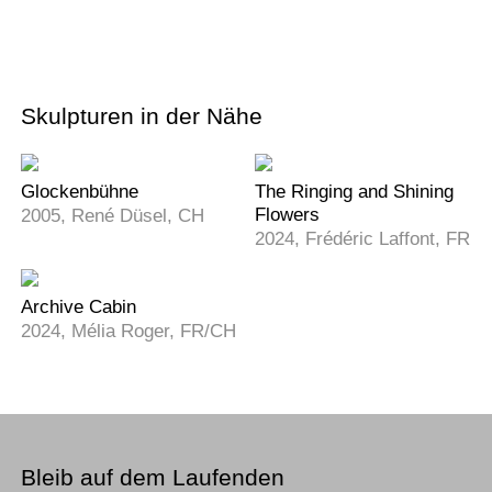
Skulpturen in der Nähe
Glockenbühne
The Ringing and Shining
Flowers
2005, René Düsel, CH
2024, Frédéric Laffont, FR
Archive Cabin
2024, Mélia Roger, FR/CH
Bleib auf dem Laufenden