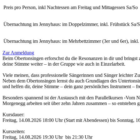
Preis pro Person, inkl Nachtessen am Freitag und Mittagessen Sa/So
Übernachtung im Jennyhaus: im Doppelzimmer, inkl. Frühstück Sa/So
Übernachtung im Jennyhaus: im Mehrbettzimmer (3er und 6er), inkl. 
Zur Anmeldung
Beim Obertonsingen erforschst du die Resonanzen in dir und bringst
deine Stimme weiter – in der Gruppe wie auch in Einzelarbeit.
Viele meinen, dass professionelle Sängerinnen und Sänger leichter 
Neben dem Obertonsingen lernst du auch Grundlagen des Untertonsin
und helfen dir, deine Stimme – dein ganz persönliches Instrument – fr
Besonders spannend ist der Austausch mit den Parallelkursen ‹Vom Na
Morgenegg arbeiten seit über zehn Jahren zusammen – so entstehen
Kursdauer:
Freitag, 14.08.2026 18:00 Uhr (Start mit Abendessen) bis Sonntag, 
Kurszeiten:
Freitag, 14.08.2026 19:30 Uhr bis 21:30 Uhr