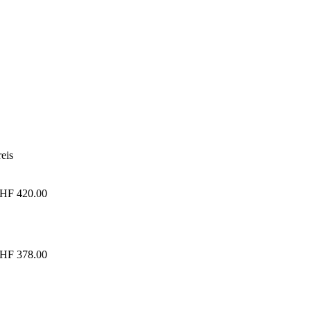
reis
HF 420.00
HF 378.00