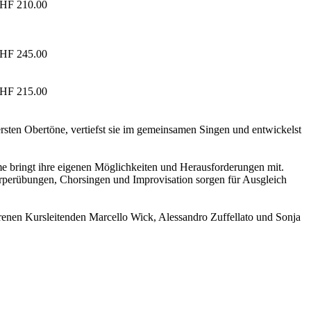
HF 210.00
HF 245.00
HF 215.00
sten Obertöne, vertiefst sie im gemeinsamen Singen und entwickelst
me bringt ihre eigenen Möglichkeiten und Herausforderungen mit.
rperübungen, Chorsingen und Improvisation sorgen für Ausgleich
hrenen Kursleitenden Marcello Wick, Alessandro Zuffellato und Sonja