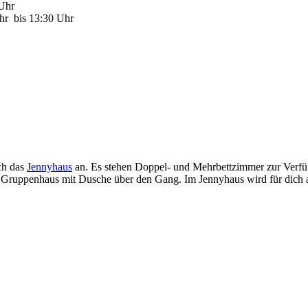
 Uhr
Uhr bis 13:30 Uhr
ch das
Jennyhaus
an. Es stehen Doppel- und Mehrbettzimmer zur Verfü
iches Gruppenhaus mit Dusche über den Gang. Im Jennyhaus wird für dic