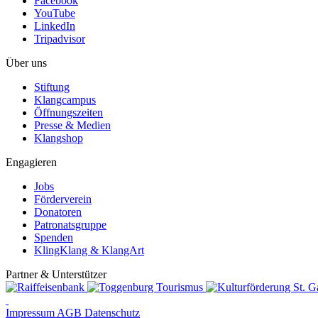
Facebook
YouTube
LinkedIn
Tripadvisor
Über uns
Stiftung
Klangcampus
Öffnungszeiten
Presse & Medien
Klangshop
Engagieren
Jobs
Förderverein
Donatoren
Patronatsgruppe
Spenden
KlingKlang & KlangArt
Partner & Unterstützer
Impressum
AGB
Datenschutz