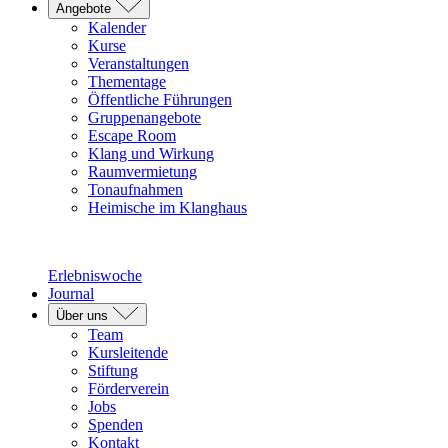
Angebote
Kalender
Kurse
Veranstaltungen
Thementage
Öffentliche Führungen
Gruppenangebote
Escape Room
Klang und Wirkung
Raumvermietung
Tonaufnahmen
Heimische im Klanghaus
Erlebniswoche
Journal
Über uns
Team
Kursleitende
Stiftung
Förderverein
Jobs
Spenden
Kontakt