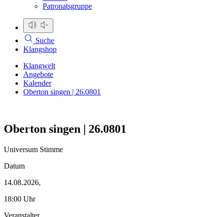
Patronatsgruppe
Suche
Klangshop
Klangwelt
Angebote
Kalender
Oberton singen | 26.0801
Oberton singen | 26.0801
Universum Stimme
Datum
14.08.2026,
18:00 Uhr
Veranstalter