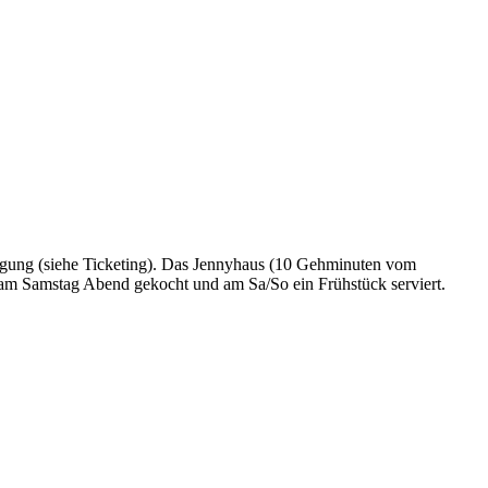
gung (siehe Ticketing). Das Jennyhaus (10 Gehminuten vom
h am Samstag Abend gekocht und am Sa/So ein Frühstück serviert.