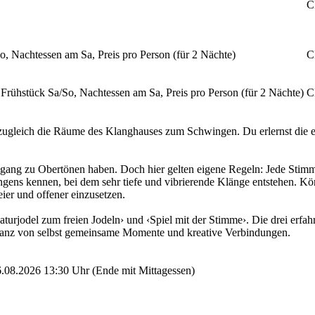
C
, Nachtessen am Sa, Preis pro Person (für 2 Nächte)
C
Frühstück Sa/So, Nachtessen am Sa, Preis pro Person (für 2 Nächte)
C
 zugleich die Räume des Klanghauses zum Schwingen. Du erlernst die er
Zugang zu Obertönen haben. Doch hier gelten eigene Regeln: Jede Stim
gens kennen, bei dem sehr tiefe und vibrierende Klänge entstehen. Kö
eier und offener einzusetzen.
turjodel zum freien Jodeln› und ‹Spiel mit der Stimme›. Die drei erfa
 ganz von selbst gemeinsame Momente und kreative Verbindungen.
16.08.2026 13:30 Uhr (Ende mit Mittagessen)