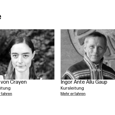
e
 von Crayen
Ingor Ante Ailu Gaup
itung
Kursleitung
rfahren
Mehr erfahren