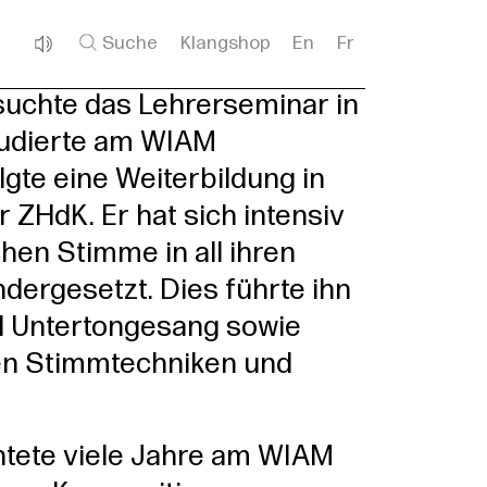
Suche
Klangshop
En
Fr
suchte das Lehrerseminar in
tudierte am WIAM
lgte eine Weiterbildung in
 ZHdK. Er hat sich intensiv
hen Stimme in all ihren
dergesetzt. Dies führte ihn
 Untertongesang sowie
len Stimmtechniken und
htete viele Jahre am WIAM