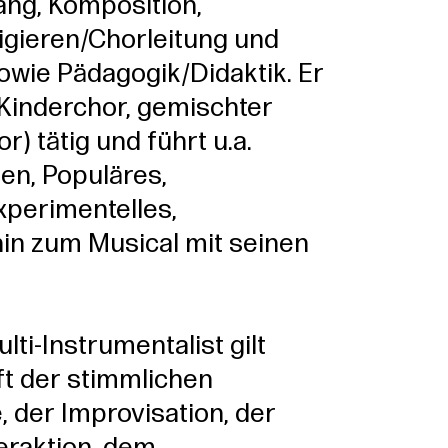
ng, Komposition,
rigieren/Chorleitung und
wie Pädagogik/Didaktik. Er
 (Kinderchor, gemischter
) tätig und führt u.a.
en, Populäres,
xperimentelles,
hin zum Musical mit seinen
ti-Instrumentalist gilt
ft der stimmlichen
 der Improvisation, der