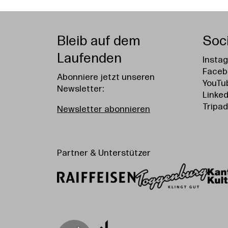
Bleib auf dem
Soc
Laufenden
Insta
Faceb
Abonniere jetzt unseren
YouTu
Newsletter:
Linked
Tripad
Newsletter abonnieren
Partner & Unterstützer