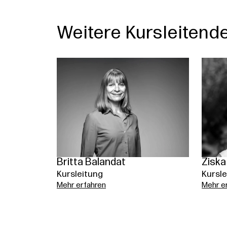
Weitere Kursleitend
Britta Balandat
Ziska
Kursleitung
Kursle
Mehr erfahren
Mehr e