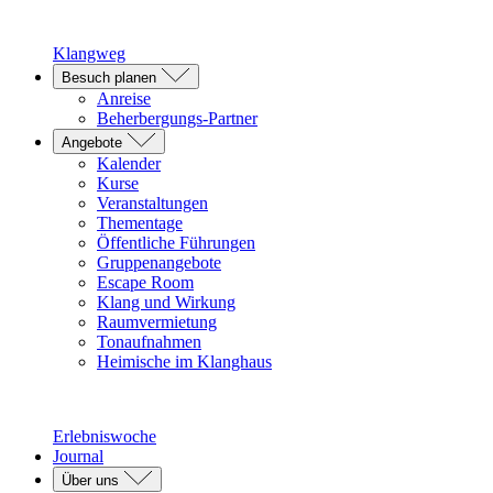
Klangweg
Besuch planen
Anreise
Beherbergungs-Partner
Angebote
Kalender
Kurse
Veranstaltungen
Thementage
Öffentliche Führungen
Gruppenangebote
Escape Room
Klang und Wirkung
Raumvermietung
Tonaufnahmen
Heimische im Klanghaus
Erlebniswoche
Journal
Über uns