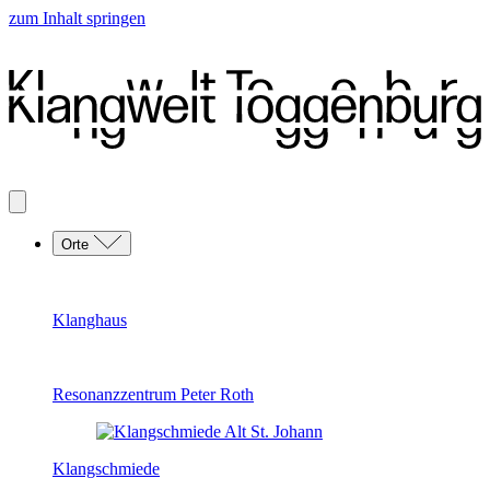
zum Inhalt springen
Orte
Klanghaus
Resonanzzentrum Peter Roth
Klangschmiede