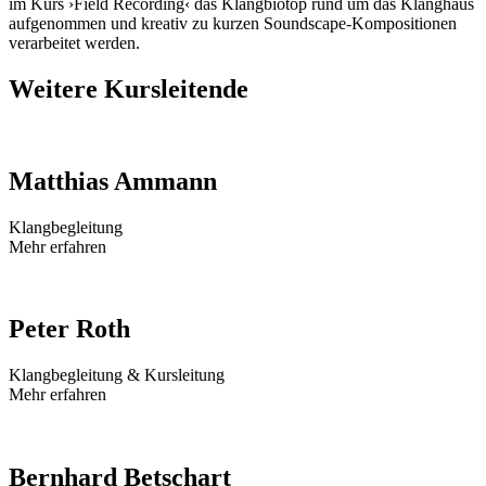
im Kurs ›Field Recording‹ das Klangbiotop rund um das Klanghaus
aufgenommen und kreativ zu kurzen Soundscape-Kompositionen
verarbeitet werden.
Weitere Kursleitende
Matthias Ammann
Klangbegleitung
Mehr erfahren
Peter Roth
Klangbegleitung & Kursleitung
Mehr erfahren
Bernhard Betschart