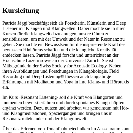
Kursleitung
Patricia Jäggi beschäftigt sich als Forscherin, Künstlerin und Deep
Listener mit Klängen und Klangwelten. Dabei möchte sie in ihren
Kursen für die Klangwelt dazu anregen, unsere Ohren zu
sensibilisieren, um mit der Umwelt und der Natur in Resonanz zu
gehen. Sie möchte ein Bewusstsein für die inspirierende Kraft des
bewussten Hinhörens schaffen und die klangliche Kreativität
entdecken lassen. Patricia Jäggi forscht und unterrichtet an der
Hochschule Luzern sowie an der Universität Zürich. Sie ist
Mitbegründerin der Swiss Society for Acoustic Ecology. Neben
ihren Ausbildungen und Forschungen in Klangökologie, Field
Recording und Deep Listening® fliessen auch langjährige
Erfahrungen mit Meditation und Yoga in ihre Klang- und Hörpraxis
ein.
Im Kurs ›Resonant Listening‹ soll die Kraft von Klangorten und -
momenten bewusst erfahren und durch spontanes Klangschöpfen
ergänzt werden. Dazu nutzen und arbeiten wir gemeinsam mit Hör-
und Klangmeditationen, Spaziergängen und bringen uns in
Resonanz miteinander und der Klangumwelt.
Über das Erlernen von Tonaufnahmetechniken im Aussenraum kann