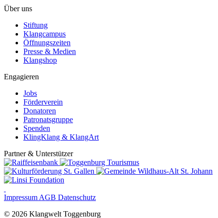
Über uns
Stiftung
Klangcampus
Öffnungszeiten
Presse & Medien
Klangshop
Engagieren
Jobs
Förderverein
Donatoren
Patronatsgruppe
Spenden
KlingKlang & KlangArt
Partner & Unterstützer
Impressum
AGB
Datenschutz
© 2026 Klangwelt Toggenburg