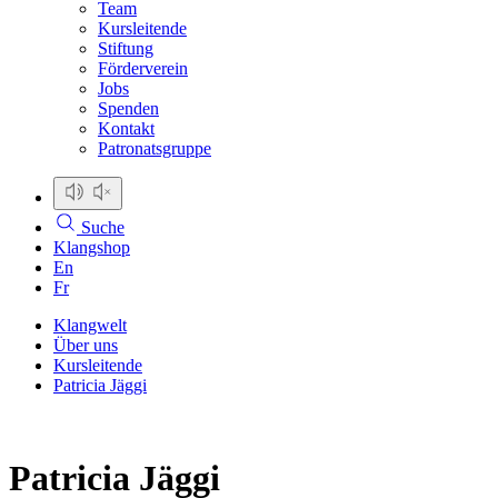
Team
Kursleitende
Stiftung
Förderverein
Jobs
Spenden
Kontakt
Patronatsgruppe
Suche
Klangshop
En
Fr
Klangwelt
Über uns
Kursleitende
Patricia Jäggi
Patricia Jäggi