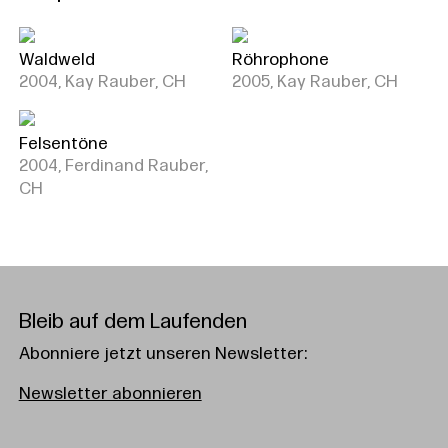
Waldweld
Röhrophone
2004, Kay Rauber, CH
2005, Kay Rauber, CH
Felsentöne
2004, Ferdinand Rauber,
CH
Bleib auf dem Laufenden
Abonniere jetzt unseren Newsletter:
Newsletter abonnieren