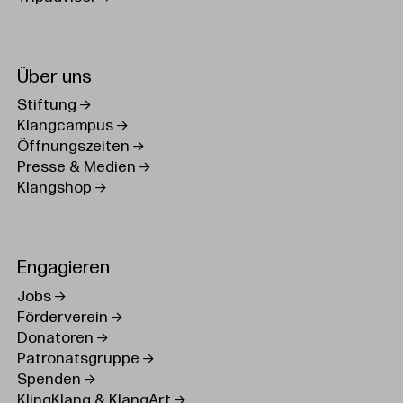
Über uns
Stiftung
Klangcampus
Öffnungszeiten
Presse & Medien
Klangshop
Engagieren
Jobs
Förderverein
Donatoren
Patronatsgruppe
Spenden
KlingKlang & KlangArt