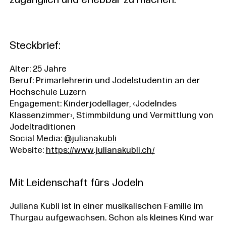
zugänglich und erlebbar zu machen.
Steckbrief:
Alter: 25 Jahre
Beruf: Primarlehrerin und Jodelstudentin an der
Hochschule Luzern
Engagement: Kinderjodellager, ‹Jodelndes
Klassenzimmer›, Stimmbildung und Vermittlung von
Jodeltraditionen
Social Media:
@julianakubli
Website:
https://www.julianakubli.ch/
Mit Leidenschaft fürs Jodeln
Juliana Kubli ist in einer musikalischen Familie im
Thurgau aufgewachsen. Schon als kleines Kind war