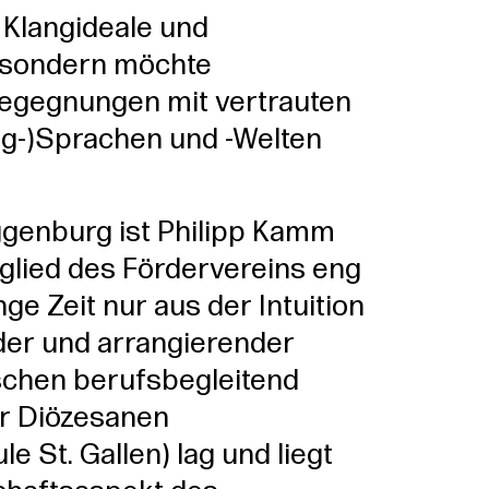
 Klangideale und
, sondern möchte
Begegnungen mit vertrauten
ng-)Sprachen und -Welten
ggenburg ist Philipp Kamm
glied des Fördervereins eng
ge Zeit nur aus der Intuition
der und arrangierender
ischen berufsbegleitend
er Diözesanen
 St. Gallen) lag und liegt