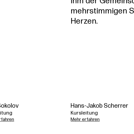
ihm der Gemeins
mehrstimmigen S
Herzen.
Sokolov
Hans-Jakob Scherrer
itung
Kursleitung
rfahren
Mehr erfahren