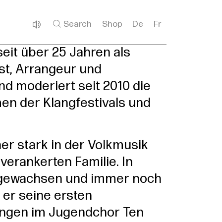
Search
Shop
De
Fr
seit über 25 Jahren als
ist, Arrangeur und
nd moderiert seit 2010 die
en der Klangfestivals und
er stark in der Volkmusik
erankerten Familie. In
fgewachsen und immer noch
er seine ersten
ungen im Jugendchor Ten