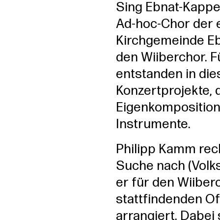
Sing Ebnat-Kappel.
Ad-hoc-Chor der 
Kirchgemeinde Eb
den Wiiberchor. 
entstanden in die
Konzertprojekte, 
Eigenkomposition
Instrumente.
Philipp Kamm rec
Suche nach (Volks-
er für den Wiiber
stattfindenden O
arrangiert. Dabei 