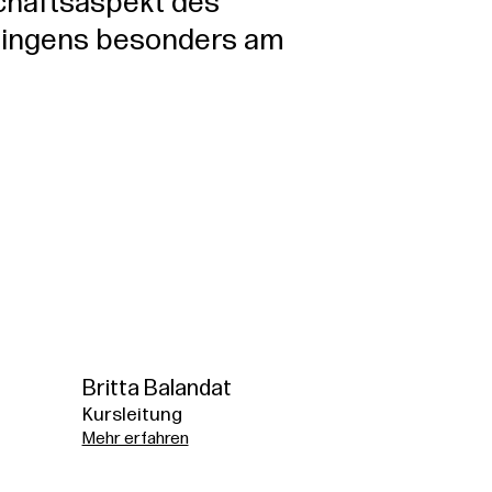
chaftsaspekt des
ingens besonders am
Britta Balandat
Kursleitung
Mehr erfahren