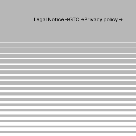
Legal Notice
GTC
Privacy policy