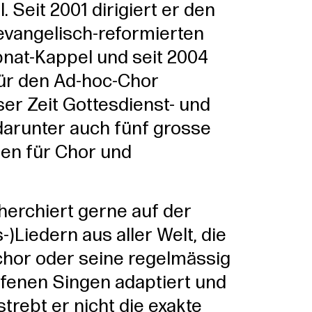
 Seit 2001 dirigiert er den
evangelisch-reformierten
nat-Kappel und seit 2004
Für den Ad-hoc-Chor
ser Zeit Gottesdienst- und
darunter auch fünf grosse
en für Chor und
herchiert gerne auf der
)Liedern aus aller Welt, die
chor oder seine regelmässig
ffenen Singen adaptiert und
strebt er nicht die exakte