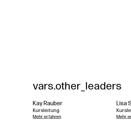
vars.other_leaders
Kay Rauber
Lisa 
Kursleitung
Kursle
Mehr erfahren
Mehr e