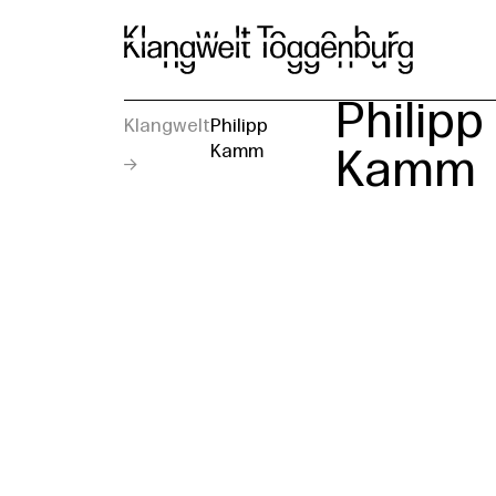
Ku
Philipp
Klangwelt
Philipp
Kamm
Kamm