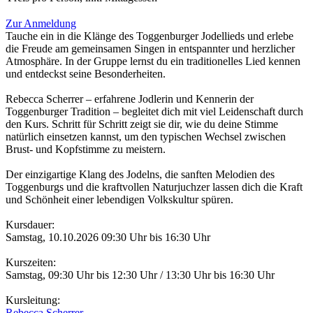
Zur Anmeldung
Tauche ein in die Klänge des Toggenburger Jodellieds und erlebe
die Freude am gemeinsamen Singen in entspannter und herzlicher
Atmosphäre. In der Gruppe lernst du ein traditionelles Lied kennen
und entdeckst seine Besonderheiten.
Rebecca Scherrer – erfahrene Jodlerin und Kennerin der
Toggenburger Tradition – begleitet dich mit viel Leidenschaft durch
den Kurs. Schritt für Schritt zeigt sie dir, wie du deine Stimme
natürlich einsetzen kannst, um den typischen Wechsel zwischen
Brust- und Kopfstimme zu meistern.
Der einzigartige Klang des Jodelns, die sanften Melodien des
Toggenburgs und die kraftvollen Naturjuchzer lassen dich die Kraft
und Schönheit einer lebendigen Volkskultur spüren.
Kursdauer:
Samstag, 10.10.2026 09:30 Uhr bis 16:30 Uhr
Kurszeiten:
Samstag, 09:30 Uhr bis 12:30 Uhr / 13:30 Uhr bis 16:30 Uhr
Kursleitung:
Rebecca Scherrer