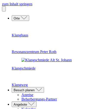
zum Inhalt springen
Orte
Klanghaus
Resonanzzentrum Peter Roth
Klangschmiede
Klangweg
Besuch planen
Anreise
Beherbergungs-Partner
Angebote