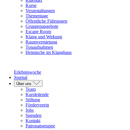
Kalender
Kurse
Veranstaltungen
Thementage
Öffentliche Führungen
Gruppenangebote
Escape Room
Klang und Wirkung
Raumvermietung
Tonaufnahmen
Heimische im Klanghaus
Erlebniswoche
Journal
Über uns
Team
Kursleitende
Stiftung
Förderverein
Jobs
Spenden
Kontakt
Patronatsgruppe