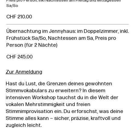
Preis pro Person, inkl Nachtessen am Freitag und Mittagessen
Sa/So
CHF 210.00
Übernachtung im Jennyhaus: im Doppelzimmer, inkl.
Frühstück Sa/So, Nachtessen am Sa, Preis pro
Person (für 2 Nächte)
CHF 245.00
Zur Anmeldung
Hast du Lust, die Grenzen deines gewohnten
Stimmvokabulars zu erweitern? In diesem
intensiven Workshop tauchst du in die Welt der
vokalen Mehrstimmigkeit und freien
Stimmimprovisation ein. Du erforschst, was deine
Stimme alles kann – sicher, präzise, kraftvoll und
zugleich leicht.