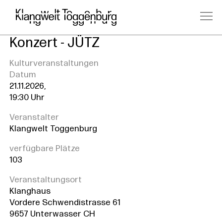
Konzert - JÜTZ
Kulturveranstaltungen
Datum
21.11.2026,
19:30 Uhr
Veranstalter
Klangwelt Toggenburg
verfügbare Plätze
103
Veranstaltungsort
Klanghaus
Vordere Schwendistrasse 61
9657 Unterwasser CH