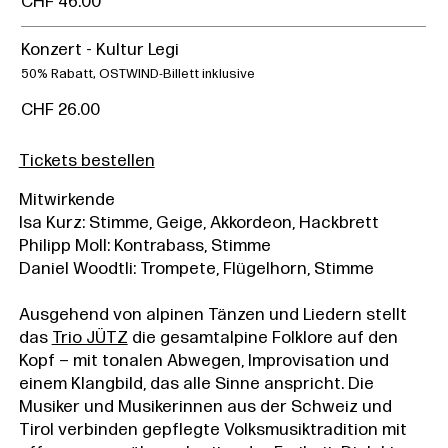
CHF 46.00
Konzert - Kultur Legi
50% Rabatt, OSTWIND-Billett inklusive
CHF 26.00
Tickets bestellen
Mitwirkende
Isa Kurz: Stimme, Geige, Akkordeon, Hackbrett
Philipp Moll: Kontrabass, Stimme
Daniel Woodtli: Trompete, Flügelhorn, Stimme
Ausgehend von alpinen Tänzen und Liedern stellt
das
Trio JÜTZ
die gesamtalpine Folklore auf den
Kopf – mit tonalen Abwegen, Improvisation und
einem Klangbild, das alle Sinne anspricht. Die
Musiker und Musikerinnen aus der Schweiz und
Tirol verbinden gepflegte Volksmusiktradition mit