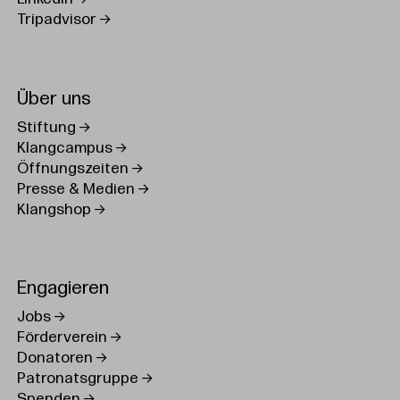
Tripadvisor
Über uns
Stiftung
Klangcampus
Öffnungszeiten
Presse & Medien
Klangshop
Engagieren
Jobs
Förderverein
Donatoren
Patronatsgruppe
Spenden