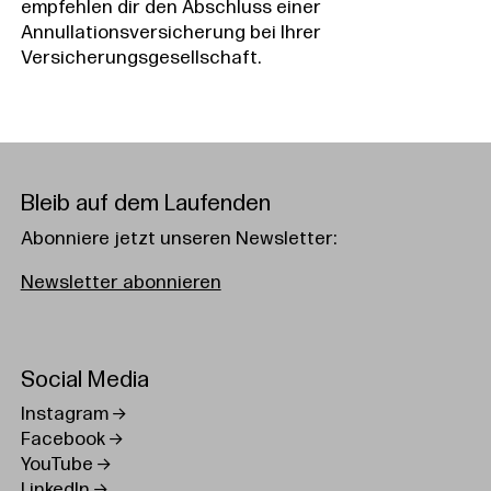
empfehlen dir den Abschluss einer
Annullationsversicherung bei Ihrer
Versicherungsgesellschaft.
Bleib auf dem Laufenden
Abonniere jetzt unseren Newsletter:
Newsletter abonnieren
Social Media
Instagram
Facebook
YouTube
LinkedIn