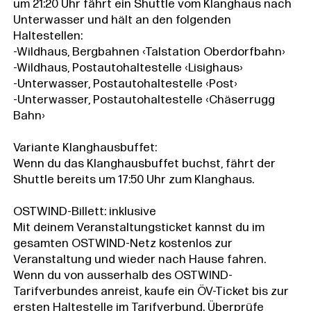
um 21:20 Uhr fährt ein Shuttle vom Klanghaus nach
Unterwasser und hält an den folgenden
Haltestellen:
-Wildhaus, Bergbahnen ‹Talstation Oberdorfbahn›
-Wildhaus, Postautohaltestelle ‹Lisighaus›
-Unterwasser, Postautohaltestelle ‹Post›
-Unterwasser, Postautohaltestelle ‹Chäserrugg
Bahn›
Variante Klanghausbuffet:
Wenn du das Klanghausbuffet buchst, fährt der
Shuttle bereits um 17:50 Uhr zum Klanghaus.
OSTWIND-Billett: inklusive
Mit deinem Veranstaltungsticket kannst du im
gesamten OSTWIND-Netz kostenlos zur
Veranstaltung und wieder nach Hause fahren.
Wenn du von ausserhalb des OSTWIND-
Tarifverbundes anreist, kaufe ein ÖV-Ticket bis zur
ersten Haltestelle im Tarifverbund. Überprüfe