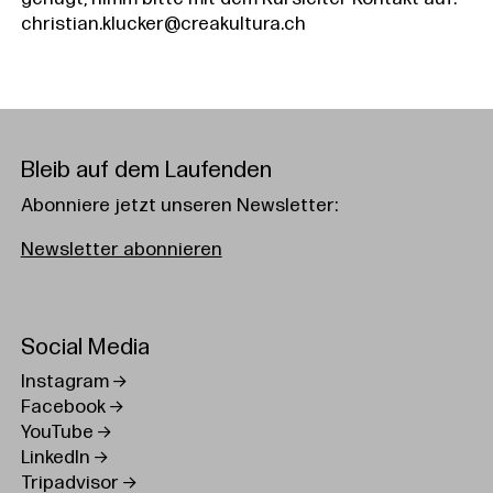
christian.klucker@creakultura.ch
Bleib auf dem Laufenden
Abonniere jetzt unseren Newsletter:
Newsletter abonnieren
Social Media
Instagram
Facebook
YouTube
LinkedIn
Tripadvisor