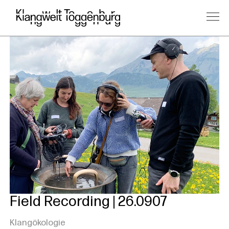
Field Recording | 26.0907
Klangökologie