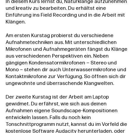
In diesem Kurs lernst du, Naturklänge aufzunehmen
und kreativ zu bearbeiten. Du erhältst eine
Einführung ins Field Recording und in die Arbeit mit
Klängen.
Am ersten Kurstag probierst du verschiedene
Aufnahmetechniken aus. Mit unterschiedlichen
Mikrofonen und Aufnahmegeräten fängst du Klänge
aus verschiedenen Perspektiven ein. Neben
gängigen Kondensatormikrofonen – Stereo und
Mono – stehen dir auch Unterwassermikrofone und
Kontaktmikrofone zur Verfügung. So öffnen sich dir
ungewohnte und überraschende Klangwelten.
Der zweite Kurstag ist der Arbeit am Laptop
gewidmet. Du erfährst, wie sich aus deinen
Aufnahmen eigene Soundscape-Kompositionen
entwickeln lassen. Falls du noch kein
Tonschnittprogramm nutzt, kannst du im Vorfeld die
kostenlose Software
Audacity
herunterladen, oder