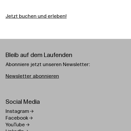
Jetzt buchen und erleben!
Bleib auf dem Laufenden
Abonniere jetzt unseren Newsletter:
Newsletter abonnieren
Social Media
Instagram
Facebook
YouTube