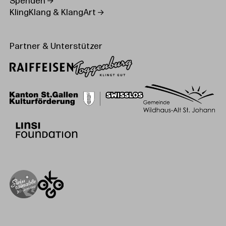
Spenden
KlingKlang & KlangArt
Partner & Unterstützer