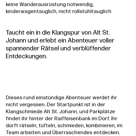
keine Wanderausrüstung notwendig,
kinderwagentauglich, nicht rollstuhltauglich
Taucht ein in die Klangspur von Alt St.
Johann und erlebt ein Abenteuer voller
spannender Rätsel und verblüffender
Entdeckungen.
Dieses rund einstündige Abenteuer werdet ihr
nicht vergessen. Der Startpunkt ist in der
Klangschmiede Alt St. Johann, und Parkplätze
findet ihr hinter der Raiffeisenbank im Dorf. Ihr
dürft rätseln, tüfteln, schmieden, kombinieren, im
Team arbeiten und Überraschendes entdecken.