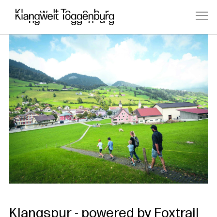
Klangspur - powered by Foxtrail