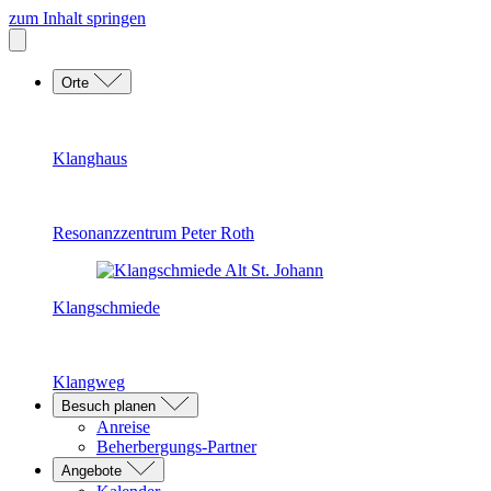
zum Inhalt springen
Orte
Klanghaus
Resonanzzentrum Peter Roth
Klangschmiede
Klangweg
Besuch planen
Anreise
Beherbergungs-Partner
Angebote