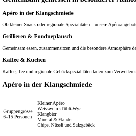
Apéro in der Klangschmiede
Ob kleiner Snack oder regionale Spezialitäten – unsere Apéroange
Grillieren & Fondueplausch
Gemeinsam essen, zusammensitzen und die besondere Atmosphäre der S
Kaffee & Kuchen
Kaffee, Tee und regionale Gebäckspezialitäten laden zum Verweilen 
Apéro in der Klangschmiede
Kleiner Apéro
Weisswein ‹Tübli-Wy›
Gruppengrösse
Klangbier
6–15 Personen
Mineral & Flauder
Chips, Nüssli und Salzgebäck