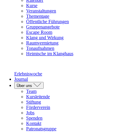
Kalender
Kurse
Veranstaltungen
Thementage
Öffentliche Führungen
Gruppenangebote
Escape Room
Klang und Wirkung
Raumvermietung
Tonaufnahmen
Heimische im Klanghaus
Erlebniswoche
Journal
Über uns
Team
Kursleitende
Stiftung
Förderverein
Jobs
Spenden
Kontakt
Patronatsgruppe