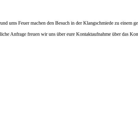
 rund ums Feuer machen den Besuch in der Klangschmiede zu einem g
dliche Anfrage freuen wir uns über eure Kontaktaufnahme über das Ko