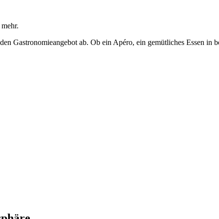
 mehr.
nden Gastronomieangebot ab. Ob ein Apéro, ein gemütliches Essen in
sphäre