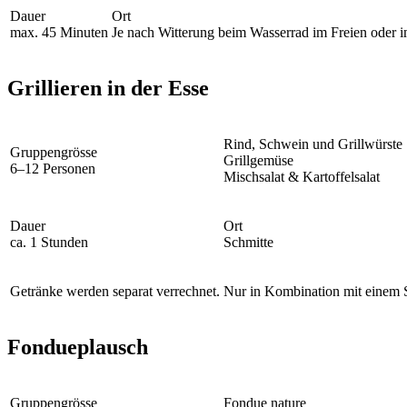
Dauer
Ort
max. 45 Minuten
Je nach Witterung beim Wasserrad im Freien oder i
Grillieren in der Esse
Rind, Schwein und Grillwürste
Gruppengrösse
Grillgemüse
6–12 Personen
Mischsalat & Kartoffelsalat
Dauer
Ort
ca. 1 Stunden
Schmitte
Getränke werden separat verrechnet.
Nur in Kombination mit einem 
Fondueplausch
Gruppengrösse
Fondue nature