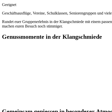
Geeignet
Geschäftsausflüge, Vereine, Schulklassen, Seniorengruppen und viele
Rundet euer Gruppenerlebnis in der Klangschmiede mit einem passe
machen euren Besuch noch stimmiger.
Genussmomente in der Klangschmiede
Gemeinsam geniessen in besonderer Atmo