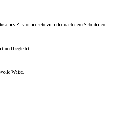
meinsames Zusammensein vor oder nach dem Schmieden.
t und begleitet.
volle Weise.