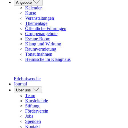
Angebote
Kalender
Kurse
Veranstaltungen
Thementage
Öffentliche Führungen
Gruppenangebote
Escape Room
Klang und Wirkung
Raumvermietung
Tonaufnahmen
Heimische im Klanghaus
Erlebniswoche
Journal
Über uns
Team
Kursleitende
Stiftung
Förderverein
Jobs
Spenden
Kontakt