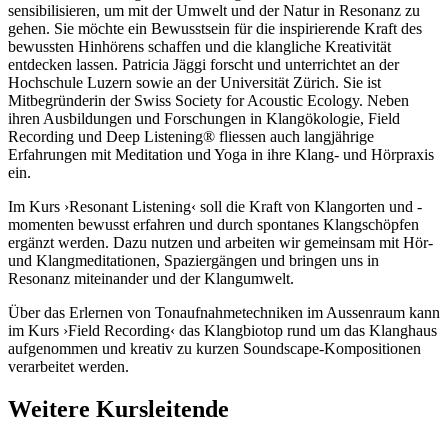
sensibilisieren, um mit der Umwelt und der Natur in Resonanz zu
gehen. Sie möchte ein Bewusstsein für die inspirierende Kraft des
bewussten Hinhörens schaffen und die klangliche Kreativität
entdecken lassen. Patricia Jäggi forscht und unterrichtet an der
Hochschule Luzern sowie an der Universität Zürich. Sie ist
Mitbegründerin der Swiss Society for Acoustic Ecology. Neben
ihren Ausbildungen und Forschungen in Klangökologie, Field
Recording und Deep Listening® fliessen auch langjährige
Erfahrungen mit Meditation und Yoga in ihre Klang- und Hörpraxis
ein.
Im Kurs ›Resonant Listening‹ soll die Kraft von Klangorten und -
momenten bewusst erfahren und durch spontanes Klangschöpfen
ergänzt werden. Dazu nutzen und arbeiten wir gemeinsam mit Hör-
und Klangmeditationen, Spaziergängen und bringen uns in
Resonanz miteinander und der Klangumwelt.
Über das Erlernen von Tonaufnahmetechniken im Aussenraum kann
im Kurs ›Field Recording‹ das Klangbiotop rund um das Klanghaus
aufgenommen und kreativ zu kurzen Soundscape-Kompositionen
verarbeitet werden.
Weitere Kursleitende