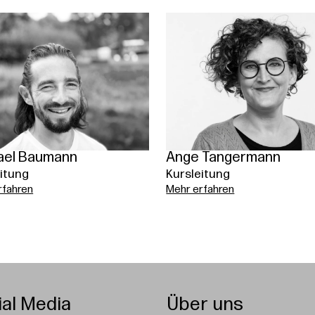
ael Baumann
Ange Tangermann
itung
Kursleitung
rfahren
Mehr erfahren
ial Media
Über uns