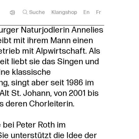
Suche
Klangshop
En
Fr
rger Naturjodlerin Annelies
eibt mit ihrem Mann einen
rieb mit Alpwirtschaft. Als
eit liebt sie das Singen und
ine klassische
, singt aber seit 1986 im
Alt St. Johann, von 2001 bis
s deren Chorleiterin.
e bei Peter Roth im
ie unterstützt die Idee der