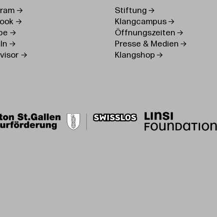
gram
Stiftung
ook
Klangcampus
be
Öffnungszeiten
In
Presse & Medien
visor
Klangshop