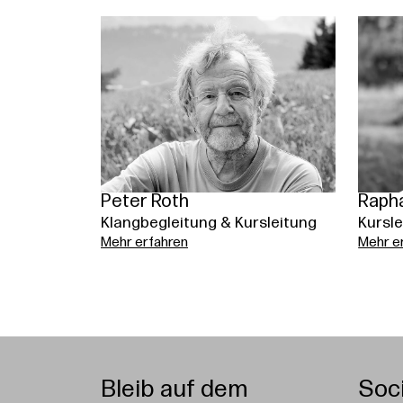
Peter Roth
Raph
Klangbegleitung & Kursleitung
Kursle
Mehr erfahren
Mehr e
Bleib auf dem
Soc