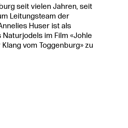
urg seit vielen Jahren, seit
zum Leitungsteam der
Annelies Huser ist als
 Naturjodels im Film «Johle
 Klang vom Toggenburg» zu