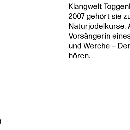
Klangwelt Toggenb
2007 gehört sie 
Naturjodelkurse. 
Vorsängerin eines
und Werche – Der
hören.
e