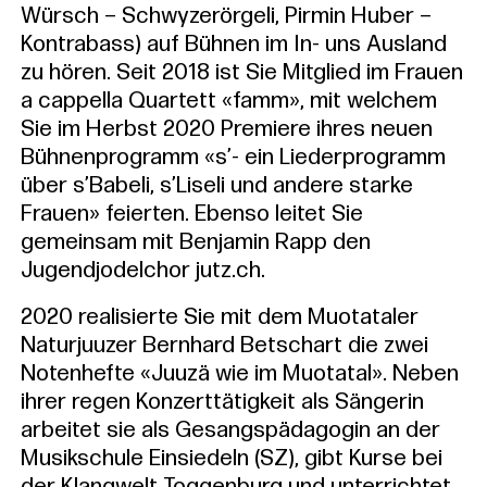
Würsch – Schwyzerörgeli, Pirmin Huber –
Kontrabass) auf Bühnen im In- uns Ausland
zu hören. Seit 2018 ist Sie Mitglied im Frauen
a cappella Quartett «famm», mit welchem
Sie im Herbst 2020 Premiere ihres neuen
Bühnenprogramm «s’- ein Liederprogramm
über s’Babeli, s’Liseli und andere starke
Frauen» feierten. Ebenso leitet Sie
gemeinsam mit Benjamin Rapp den
Jugendjodelchor jutz.ch.
2020 realisierte Sie mit dem Muotataler
Naturjuuzer Bernhard Betschart die zwei
Notenhefte «Juuzä wie im Muotatal». Neben
ihrer regen Konzerttätigkeit als Sängerin
arbeitet sie als Gesangspädagogin an der
Musikschule Einsiedeln (SZ), gibt Kurse bei