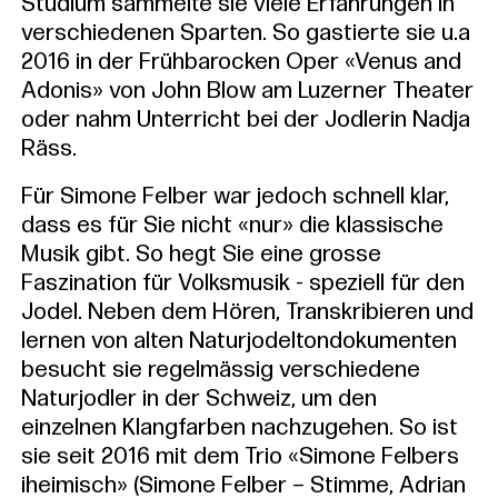
Studium sammelte sie viele Erfahrungen in
verschiedenen Sparten. So gastierte sie u.a
2016 in der Frühbarocken Oper «Venus and
Adonis» von John Blow am Luzerner Theater
oder nahm Unterricht bei der Jodlerin Nadja
Räss.
Für Simone Felber war jedoch schnell klar,
dass es für Sie nicht «nur» die klassische
Musik gibt. So hegt Sie eine grosse
Faszination für Volksmusik - speziell für den
Jodel. Neben dem Hören, Transkribieren und
lernen von alten Naturjodeltondokumenten
besucht sie regelmässig verschiedene
Naturjodler in der Schweiz, um den
einzelnen Klangfarben nachzugehen. So ist
sie seit 2016 mit dem Trio «Simone Felbers
iheimisch» (Simone Felber – Stimme, Adrian