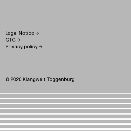
Legal Notice
GTC
Privacy policy
© 2026 Klangwelt Toggenburg