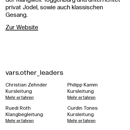
der Klangwelt Toggenburg und unterrichtet
privat Jodel, sowie auch klassischen
Gesang.
Zur Website
vars.other_leaders
Christian Zehnder
Philipp Kamm
Kursleitung
Kursleitung
Mehr erfahren
Mehr erfahren
Ruedi Roth
Curdin Tones
Klangbegleitung
Kursleitung
Mehr erfahren
Mehr erfahren