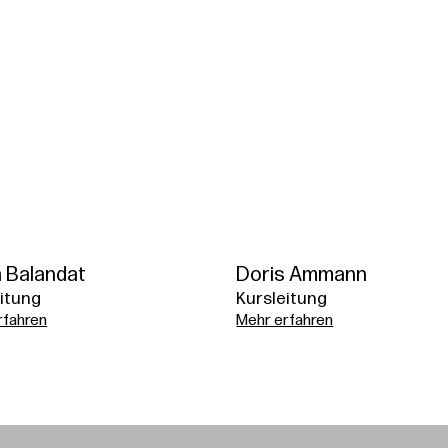
a Balandat
Doris Ammann
itung
Kursleitung
rfahren
Mehr erfahren