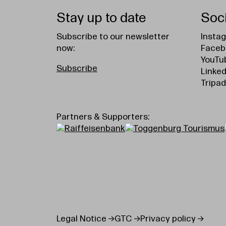
Stay up to date
Soc
Subscribe to our newsletter
Insta
now:
Faceb
YouTu
Subscribe
Linked
Tripad
Partners & Supporters:
Legal Notice
GTC
Privacy policy