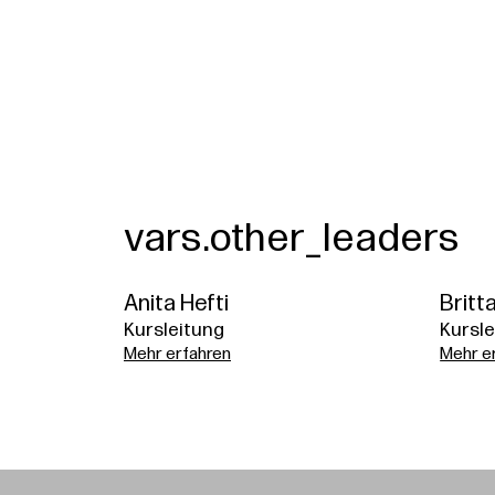
vars.other_leaders
Anita Hefti
Britt
Kursleitung
Kursle
Mehr erfahren
Mehr e