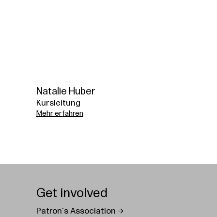
Natalie Huber
Kursleitung
Mehr erfahren
Get involved
Patron's Association