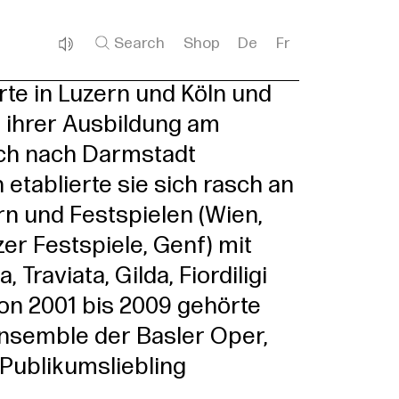
Search
Shop
De
Fr
te in Luzern und Köln und
 ihrer Ausbildung am
ch nach Darmstadt
 etablierte sie sich rasch an
n und Festspielen (Wien,
er Festspiele, Genf) mit
 Traviata, Gilda, Fiordiligi
on 2001 bis 2009 gehörte
semble der Basler Oper,
Publikumsliebling