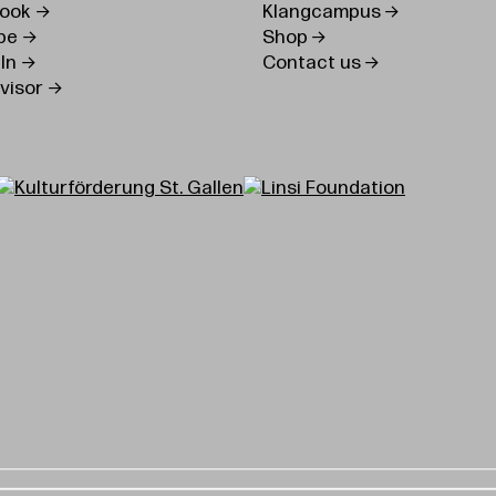
ook
Klangcampus
be
Shop
In
Contact us
visor