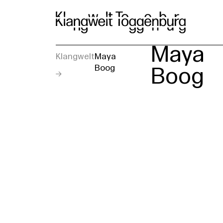
Ku
Maya
Klangwelt
Maya
Boog
Boog