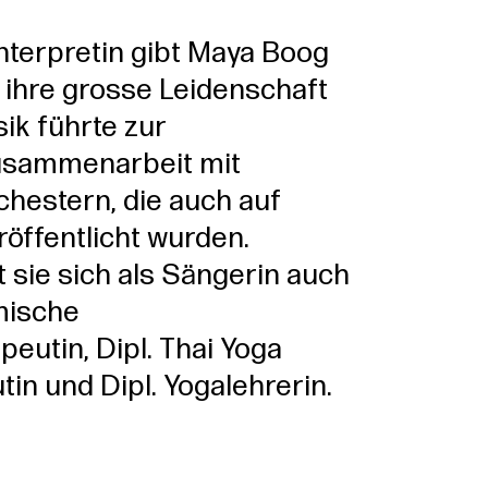
interpretin gibt Maya Boog
d ihre grosse Leidenschaft
ik führte zur
usammenarbeit mit
hestern, die auch auf
öffentlicht wurden.
t sie sich als Sängerin auch
mische
peutin, Dipl. Thai Yoga
in und Dipl. Yogalehrerin.