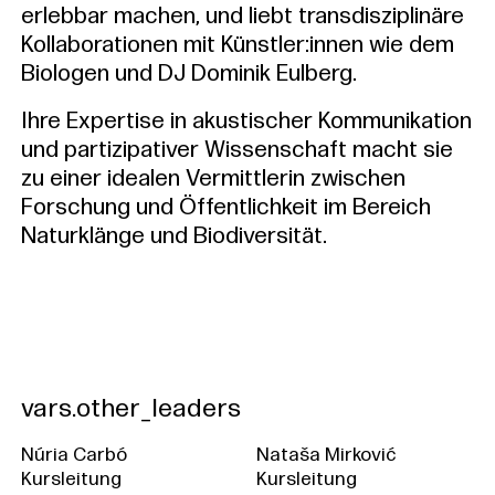
erlebbar machen, und liebt transdisziplinäre
Kollaborationen mit Künstler:innen wie dem
Biologen und DJ Dominik Eulberg.
Ihre Expertise in akustischer Kommunikation
und partizipativer Wissenschaft macht sie
zu einer idealen Vermittlerin zwischen
Forschung und Öffentlichkeit im Bereich
Naturklänge und Biodiversität.
vars.other_leaders
Núria Carbó
Nataša Mirković
Kursleitung
Kursleitung