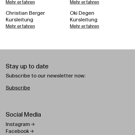
Mehr erfahren
Mehr erfahren
Christian Berger
Oki Degen
Kursleitung
Kursleitung
Mehr erfahren
Mehr erfahren
Stay up to date
Subscribe to our newsletter now:
Subscribe
Social Media
Instagram
Facebook