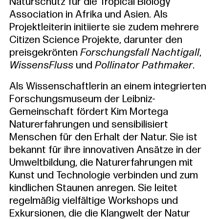
Naturschutz für die Tropical Biology
Association in Afrika und Asien. Als
Projektleiterin initiierte sie zudem mehrere
Citizen Science Projekte, darunter den
preisgekrönten
Forschungsfall Nachtigall
,
WissensFluss
und
Pollinator Pathmaker
.
Als Wissenschaftlerin an einem integrierten
Forschungsmuseum der Leibniz-
Gemeinschaft fördert Kim Mortega
Naturerfahrungen und sensibilisiert
Menschen für den Erhalt der Natur. Sie ist
bekannt für ihre innovativen Ansätze in der
Umweltbildung, die Naturerfahrungen mit
Kunst und Technologie verbinden und zum
kindlichen Staunen anregen. Sie leitet
regelmäßig vielfältige Workshops und
Exkursionen, die die Klangwelt der Natur