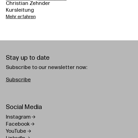
Christian Zehnder
Kursleitung
Mehr erfahren
Stay up to date
Subscribe to our newsletter now:
Subscribe
Social Media
Instagram
Facebook
YouTube