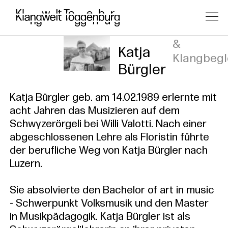
Kursleitu
&
Katja
Klangbegl
Bürgler
Katja Bürgler geb. am 14.02.1989 erlernte mit
acht Jahren das Musizieren auf dem
Schwyzerörgeli bei Willi Valotti. Nach einer
abgeschlossenen Lehre als Floristin führte
der berufliche Weg von Katja Bürgler nach
Luzern.
Sie absolvierte den Bachelor of art in music
- Schwerpunkt Volksmusik und den Master
in Musikpädagogik. Katja Bürgler ist als