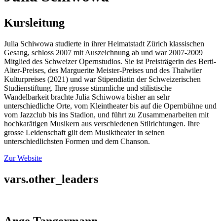
Kursleitung
Julia Schiwowa studierte in ihrer Heimatstadt Zürich klassischen
Gesang, schloss 2007 mit Auszeichnung ab und war 2007-2009
Mitglied des Schweizer Opernstudios. Sie ist Preisträgerin des Berti-
Alter-Preises, des Marguerite Meister-Preises und des Thalwiler
Kulturpreises (2021) und war Stipendiatin der Schweizerischen
Studienstiftung. Ihre grosse stimmliche und stilistische
Wandelbarkeit brachte Julia Schiwowa bisher an sehr
unterschiedliche Orte, vom Kleintheater bis auf die Opernbühne und
vom Jazzclub bis ins Stadion, und führt zu Zusammenarbeiten mit
hochkarätigen Musikern aus verschiedenen Stilrichtungen. Ihre
grosse Leidenschaft gilt dem Musiktheater in seinen
unterschiedlichsten Formen und dem Chanson.
Zur Website
vars.other_leaders
Ange Tangermann