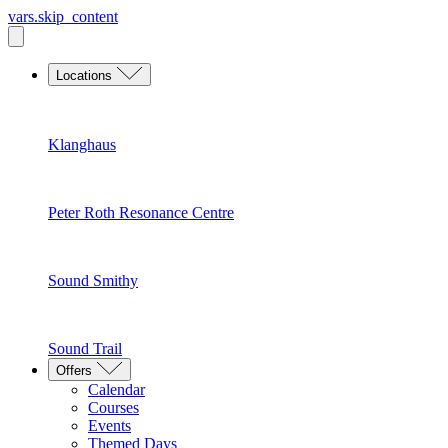
vars.skip_content
Locations
Klanghaus
Peter Roth Resonance Centre
Sound Smithy
Sound Trail
Offers
Calendar
Courses
Events
Themed Days