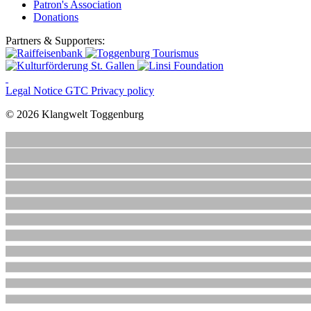
Patron's Association
Donations
Partners & Supporters:
Legal Notice
GTC
Privacy policy
© 2026 Klangwelt Toggenburg