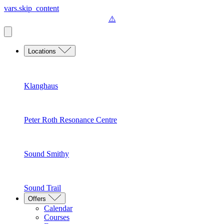
vars.skip_content
Locations
Klanghaus
Peter Roth Resonance Centre
Sound Smithy
Sound Trail
Offers
Calendar
Courses