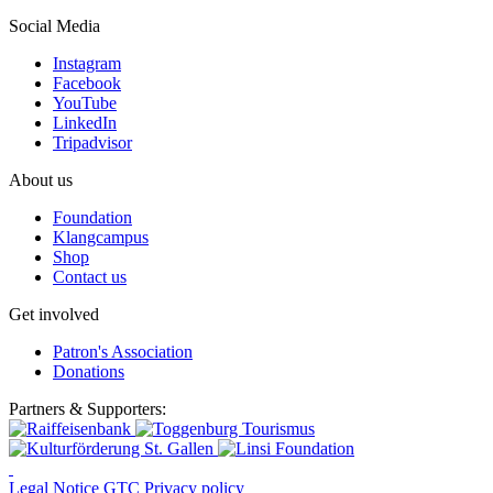
Social Media
Instagram
Facebook
YouTube
LinkedIn
Tripadvisor
About us
Foundation
Klangcampus
Shop
Contact us
Get involved
Patron's Association
Donations
Partners & Supporters:
Legal Notice
GTC
Privacy policy