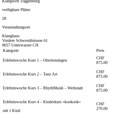
Klangwelt Toggenburg
verfügbare Plätze
28
Veranstaltungsort
Klanghaus
Vordere Schwendistrasse 61
9657 Unterwasser CH
Kategorie
Preis
CHF
Erlebniswoche Kurs 1 – Obertonsingen
875.00
CHF
Erlebniswoche Kurs 2 – Tanz Art
875.00
CHF
Erlebniswoche Kurs 3 – RhythMusik – Werkstatt
875.00
Erlebniswoche Kurs 4 – Kinderkurs «kookook»
CHF
270.00
mit 1 Kind