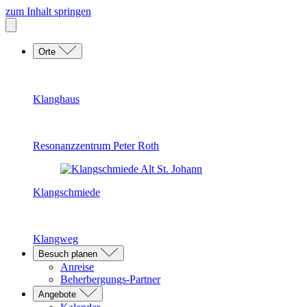
zum Inhalt springen
Orte
Klanghaus
Resonanzzentrum Peter Roth
Klangschmiede
Klangweg
Besuch planen
Anreise
Beherbergungs-Partner
Angebote