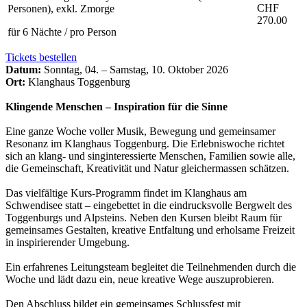
CHF
Personen), exkl. Zmorge
270.00
für 6 Nächte / pro Person
Tickets bestellen
Datum:
Sonntag, 04. – Samstag, 10. Oktober 2026
Ort:
Klanghaus Toggenburg
Klingende Menschen – Inspiration für die Sinne
Eine ganze Woche voller Musik, Bewegung und gemeinsamer
Resonanz im Klanghaus Toggenburg. Die Erlebniswoche richtet
sich an klang- und singinteressierte Menschen, Familien sowie alle,
die Gemeinschaft, Kreativität und Natur gleichermassen schätzen.
Das vielfältige Kurs-Programm findet im Klanghaus am
Schwendisee statt – eingebettet in die eindrucksvolle Bergwelt des
Toggenburgs und Alpsteins. Neben den Kursen bleibt Raum für
gemeinsames Gestalten, kreative Entfaltung und erholsame Freizeit
in inspirierender Umgebung.
Ein erfahrenes Leitungsteam begleitet die Teilnehmenden durch die
Woche und lädt dazu ein, neue kreative Wege auszuprobieren.
Den Abschluss bildet ein gemeinsames Schlussfest mit