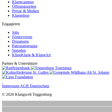
Klangcampus
Öffnungszeiten
Presse & Medien
Klangshop
Engagieren
Jobs
Förderverein
Donatoren
Patronatsgruppe
Spenden
KlingKlang & KlangArt
Partner & Unterstützer
Impressum
AGB
Datenschutz
© 2026 Klangwelt Toggenburg