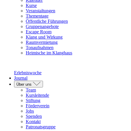
Kalender
Kurse
Veranstaltungen
Thementage
Öffentliche Führungen
Gruppenangebote
Escape Room
Klang und Wirkung
Raumvermietung
Tonaufnahmen
Heimische im Klanghaus
Erlebniswoche
Journal
Über uns
Team
Kursleitende
Stiftung
Förderverein
Jobs
Spenden
Kontakt
Patronatsgruppe