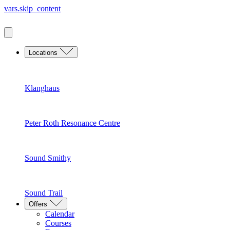
vars.skip_content
Locations
Klanghaus
Peter Roth Resonance Centre
Sound Smithy
Sound Trail
Offers
Calendar
Courses