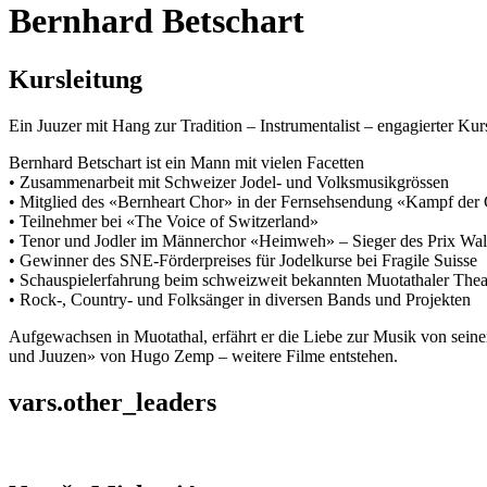
Bernhard Betschart
Kursleitung
Ein Juuzer mit Hang zur Tradition – Instrumentalist – engagierter K
Bernhard Betschart ist ein Mann mit vielen Facetten
• Zusammenarbeit mit Schweizer Jodel- und Volksmusikgrössen
• Mitglied des «Bernheart Chor» in der Fernsehsendung «Kampf de
• Teilnehmer bei «The Voice of Switzerland»
• Tenor und Jodler im Männerchor «Heimweh» – Sieger des Prix Wa
• Gewinner des SNE-Förderpreises für Jodelkurse bei Fragile Suisse
• Schauspielerfahrung beim schweizweit bekannten Muotathaler The
• Rock-, Country- und Folksänger in diversen Bands und Projekten
Aufgewachsen in Muotathal, erfährt er die Liebe zur Musik von seine
und Juuzen» von Hugo Zemp – weitere Filme entstehen.
vars.other_leaders