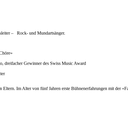
ursleiter – Rock- und Mundartsänger.
r Chöre»
lo, dreifacher Gewinner des Swiss Music Award
ater
n Eltern. Im Alter von fünf Jahren erste Bühnenerfahrungen mit der «