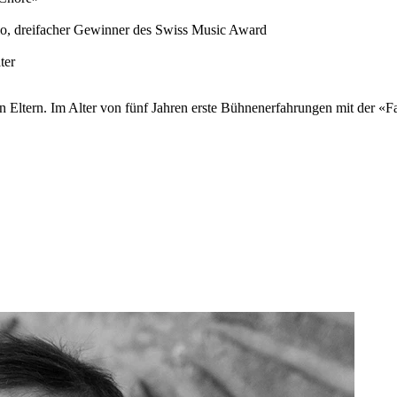
lo, dreifacher Gewinner des Swiss Music Award
ater
n Eltern. Im Alter von fünf Jahren erste Bühnenerfahrungen mit der «