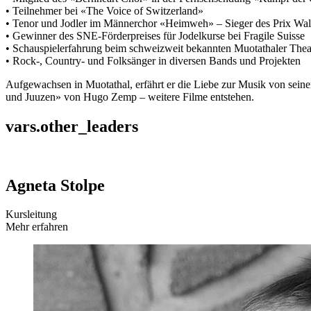
• Teilnehmer bei «The Voice of Switzerland»
• Tenor und Jodler im Männerchor «Heimweh» – Sieger des Prix Wa
• Gewinner des SNE-Förderpreises für Jodelkurse bei Fragile Suisse
• Schauspielerfahrung beim schweizweit bekannten Muotathaler The
• Rock-, Country- und Folksänger in diversen Bands und Projekten
Aufgewachsen in Muotathal, erfährt er die Liebe zur Musik von seine
und Juuzen» von Hugo Zemp – weitere Filme entstehen.
vars.other_leaders
Agneta Stolpe
Kursleitung
Mehr erfahren