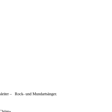
ursleiter – Rock- und Mundartsänger.
r Chöre»