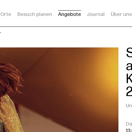
Orte
Besuch planen
Angebote
Journal
Über uns
r
Un
D
13