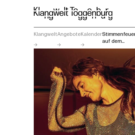
Klangwelt
Angebote
Kalender
Stimmenfeue
auf dem...