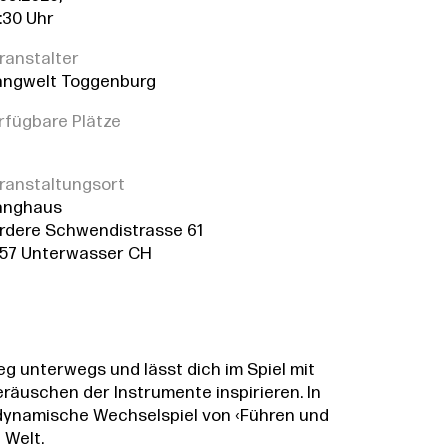
:30 Uhr
ranstalter
angwelt Toggenburg
rfügbare Plätze
ranstaltungsort
anghaus
rdere Schwendistrasse 61
57 Unterwasser CH
g unterwegs und lässt dich im Spiel mit
äuschen der Instrumente inspirieren. In
dynamische Wechselspiel von ‹Führen und
 Welt.