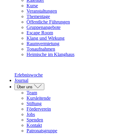
Kalender
Kurse
Veranstaltungen
Thementage
Öffentliche Führungen
Gruppenangebote
Escape Room
Klang und Wirkung
Raumvermietung
Tonaufnahmen
Heimische im Klanghaus
Erlebniswoche
Journal
Über uns
Team
Kursleitende
Stiftung
Förderverein
Jobs
Spenden
Kontakt
Patronatsgruppe