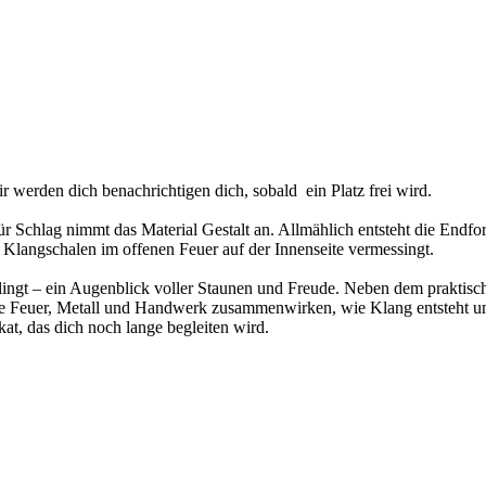
r werden dich benachrichtigen dich, sobald ein Platz frei wird.
Schlag nimmt das Material Gestalt an. Allmählich entsteht die Endfor
langschalen im offenen Feuer auf der Innenseite vermessingt.
ngt – ein Augenblick voller Staunen und Freude. Neben dem praktische
e Feuer, Metall und Handwerk zusammenwirken, wie Klang entsteht und
at, das dich noch lange begleiten wird.