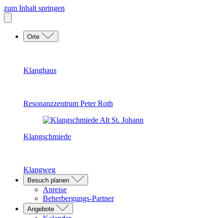
zum Inhalt springen
Orte
Klanghaus
Resonanzzentrum Peter Roth
Klangschmiede
Klangweg
Besuch planen
Anreise
Beherbergungs-Partner
Angebote