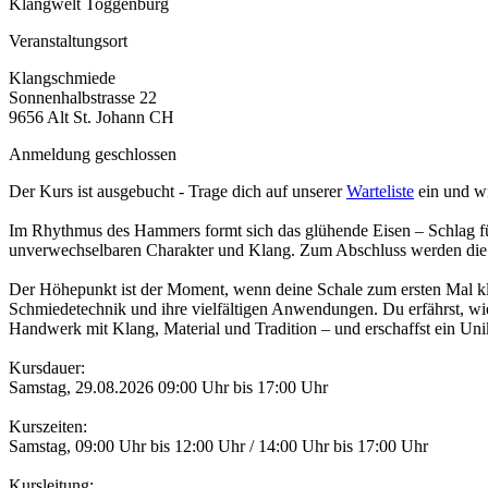
Klangwelt Toggenburg
Veranstaltungsort
Klangschmiede
Sonnenhalbstrasse 22
9656 Alt St. Johann CH
Anmeldung geschlossen
Der Kurs ist ausgebucht - Trage dich auf unserer
Warteliste
ein und wi
Im Rhythmus des Hammers formt sich das glühende Eisen – Schlag für 
unverwechselbaren Charakter und Klang. Zum Abschluss werden die K
Der Höhepunkt ist der Moment, wenn deine Schale zum ersten Mal kli
Schmiedetechnik und ihre vielfältigen Anwendungen. Du erfährst, wi
Handwerk mit Klang, Material und Tradition – und erschaffst ein Unik
Kursdauer:
Samstag, 29.08.2026 09:00 Uhr bis 17:00 Uhr
Kurszeiten:
Samstag, 09:00 Uhr bis 12:00 Uhr / 14:00 Uhr bis 17:00 Uhr
Kursleitung: