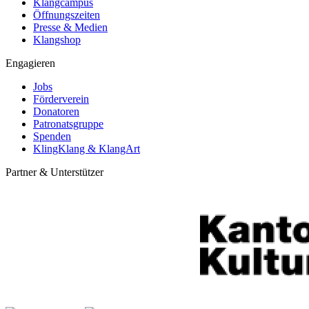
Klangcampus
Öffnungszeiten
Presse & Medien
Klangshop
Engagieren
Jobs
Förderverein
Donatoren
Patronatsgruppe
Spenden
KlingKlang & KlangArt
Partner & Unterstützer